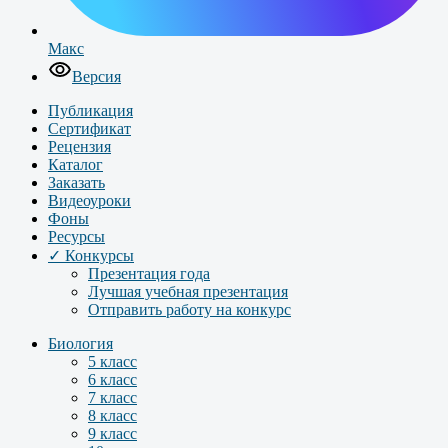
Макс
Версия
Публикация
Сертификат
Рецензия
Каталог
Заказать
Видеоуроки
Фоны
Ресурсы
✓ Конкурсы
Презентация года
Лучшая учебная презентация
Отправить работу на конкурс
Биология
5 класс
6 класс
7 класс
8 класс
9 класс