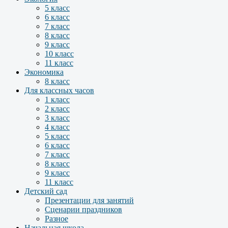
5 класс
6 класс
7 класс
8 класс
9 класс
10 класс
11 класс
Экономика
8 класс
Для классных часов
1 класс
2 класс
3 класс
4 класс
5 класс
6 класс
7 класс
8 класс
9 класс
11 класс
Детский сад
Презентации для занятий
Сценарии праздников
Разное
Начальная школа