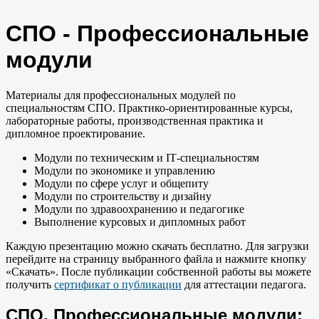
СПО - Профессиональные
модули
Материалы для профессиональных модулей по
специальностям СПО. Практико-ориентированные курсы,
лабораторные работы, производственная практика и
дипломное проектирование.
Модули по техническим и IT‑специальностям
Модули по экономике и управлению
Модули по сфере услуг и общепиту
Модули по строительству и дизайну
Модули по здравоохранению и педагогике
Выполнение курсовых и дипломных работ
Каждую презентацию можно скачать бесплатно. Для загрузки
перейдите на страницу выбранного файла и нажмите кнопку
«Скачать». После публикации собственной работы вы можете
получить
сертификат о публикации
для аттестации педагога.
СПО, Профессиональные модули: