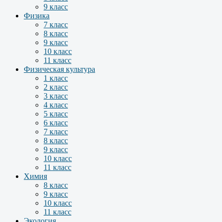
9 класс
Физика
7 класс
8 класс
9 класс
10 класс
11 класс
Физическая культура
1 класс
2 класс
3 класс
4 класс
5 класс
6 класс
7 класс
8 класс
9 класс
10 класс
11 класс
Химия
8 класс
9 класс
10 класс
11 класс
Экология