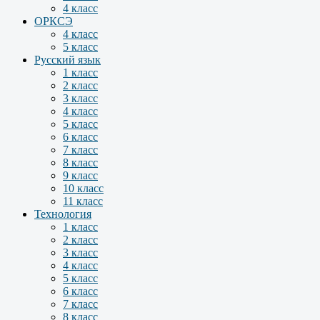
4 класс
ОРКСЭ
4 класс
5 класс
Русский язык
1 класс
2 класс
3 класс
4 класс
5 класс
6 класс
7 класс
8 класс
9 класс
10 класс
11 класс
Технология
1 класс
2 класс
3 класс
4 класс
5 класс
6 класс
7 класс
8 класс