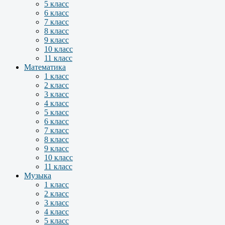
5 класс
6 класс
7 класс
8 класс
9 класс
10 класс
11 класс
Математика
1 класс
2 класс
3 класс
4 класс
5 класс
6 класс
7 класс
8 класс
9 класс
10 класс
11 класс
Музыка
1 класс
2 класс
3 класс
4 класс
5 класс