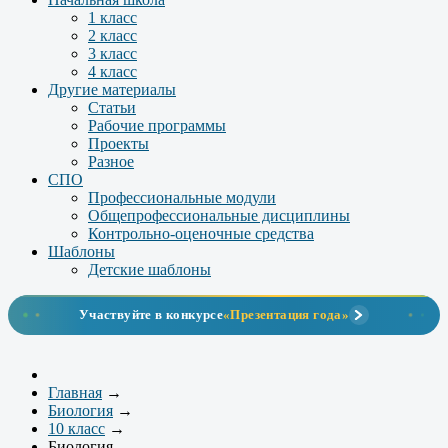
1 класс
2 класс
3 класс
4 класс
Другие материалы
Статьи
Рабочие программы
Проекты
Разное
СПО
Профессиональные модули
Общепрофессиональные дисциплины
Контрольно-оценочные средства
Шаблоны
Детские шаблоны
Участвуйте в конкурсе
«Презентация года»
Главная
→
Биология
→
10 класс
→
Биология