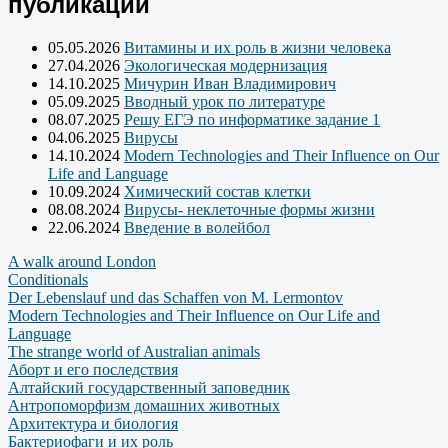
публикации
05.05.2026
Витамины и их роль в жизни человека
27.04.2026
Экологическая модернизация
14.10.2025
Мичурин Иван Владимирович
05.09.2025
Вводный урок по литературе
08.07.2025
Решу ЕГЭ по информатике задание 1
04.06.2025
Вирусы
14.10.2024
Modern Technologies and Their Influence on Our
Life and Language
10.09.2024
Химический состав клетки
08.08.2024
Вирусы- неклеточные формы жизни
22.06.2024
Введение в волейбол
A walk around London
Conditionals
Der Lebenslauf und das Schaffen von M. Lermontov
Modern Technologies and Their Influence on Our Life and
Language
The strange world of Australian animals
Аборт и его последствия
Алтайский государственный заповедник
Антропоморфизм домашних животных
Архитектура и биология
Бактериофаги и их роль