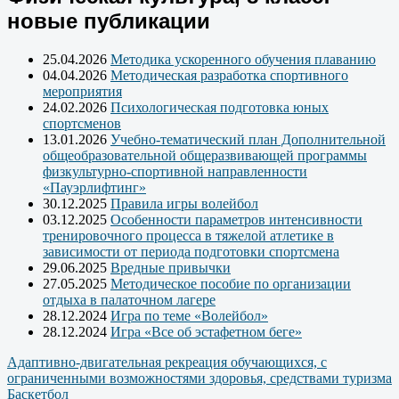
новые публикации
25.04.2026
Методика ускоренного обучения плаванию
04.04.2026
Методическая разработка спортивного
мероприятия
24.02.2026
Психологическая подготовка юных
спортсменов
13.01.2026
Учебно-тематический план Дополнительной
общеобразовательной общеразвивающей программы
физкультурно-спортивной направленности
«Пауэрлифтинг»
30.12.2025
Правила игры волейбол
03.12.2025
Особенности параметров интенсивности
тренировочного процесса в тяжелой атлетике в
зависимости от периода подготовки спортсмена
29.06.2025
Вредные привычки
27.05.2025
Методическое пособие по организации
отдыха в палаточном лагере
28.12.2024
Игра по теме «Волейбол»
28.12.2024
Игра «Все об эстафетном беге»
Адаптивно-двигательная рекреация обучающихся, с
ограниченными возможностями здоровья, средствами туризма
Баскетбол