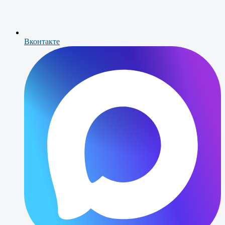
Вконтакте