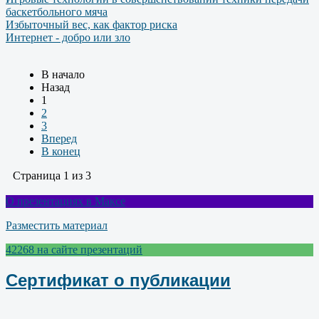
баскетбольного мяча
Избыточный вес, как фактор риска
Интернет - добро или зло
В начало
Назад
1
2
3
Вперед
В конец
Страница 1 из 3
О презентациях в Максе
Разместить материал
42268
на сайте
презентаций
Сертификат о публикации