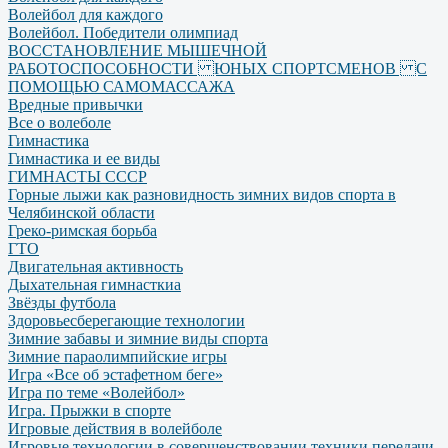
Волейбол для каждого
Волейбол. Победители олимпиад
ВОССТАНОВЛЕНИЕ МЫШЕЧНОЙ
РАБОТОСПОСОБНОСТИ ЮНЫХ СПОРТСМЕНОВ С
ПОМОЩЬЮ САМОМАССАЖА
Вредные привычки
Все о волеболе
Гимнастика
Гимнастика и ее виды
ГИМНАСТЫ СССР
Горные лыжи как разновидность зимних видов спорта в
Челябинской области
Греко-римская борьба
ГТО
Двигательная активность
Дыхательная гимнасткиа
Звёзды футбола
Здоровьесберегающие технологии
Зимние забавы и зимние виды спорта
Зимние параолимпийские игры
Игра «Все об эстафетном беге»
Игра по теме «Волейбол»
Игра. Прыжки в спорте
Игровые действия в волейболе
Игровые технологии в совершенствовании техники передачи