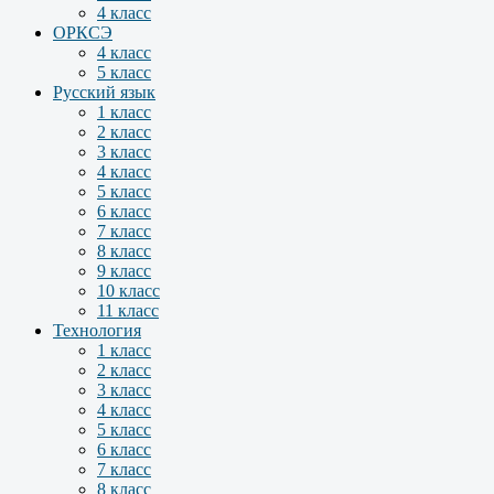
4 класс
ОРКСЭ
4 класс
5 класс
Русский язык
1 класс
2 класс
3 класс
4 класс
5 класс
6 класс
7 класс
8 класс
9 класс
10 класс
11 класс
Технология
1 класс
2 класс
3 класс
4 класс
5 класс
6 класс
7 класс
8 класс