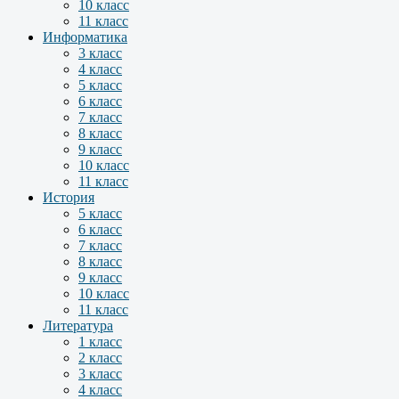
10 класс
11 класс
Информатика
3 класс
4 класс
5 класс
6 класс
7 класс
8 класс
9 класс
10 класс
11 класс
История
5 класс
6 класс
7 класс
8 класс
9 класс
10 класс
11 класс
Литература
1 класс
2 класс
3 класс
4 класс