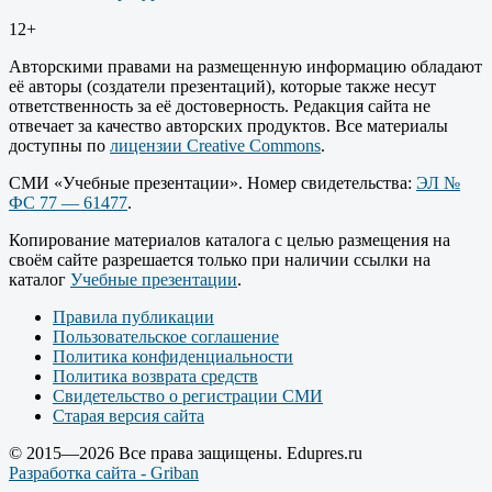
12+
Авторскими правами на размещенную информацию обладают
её авторы (создатели презентаций), которые также несут
ответственность за её достоверность. Редакция сайта не
отвечает за качество авторских продуктов. Все материалы
доступны по
лицензии Creative Commons
.
СМИ «Учебные презентации». Номер свидетельства:
ЭЛ №
ФС 77 — 61477
.
Копирование материалов каталога с целью размещения на
своём сайте разрешается только при наличии ссылки на
каталог
Учебные презентации
.
Правила публикации
Пользовательское соглашение
Политика конфиденциальности
Политика возврата средств
Свидетельство о регистрации СМИ
Старая версия сайта
© 2015—2026 Все права защищены. Edupres.ru
Разработка сайта - Griban