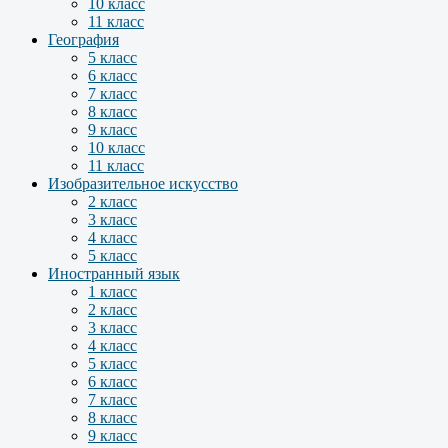
10 класс
11 класс
География
5 класс
6 класс
7 класс
8 класс
9 класс
10 класс
11 класс
Изобразительное искусство
2 класс
3 класс
4 класс
5 класс
Иностранный язык
1 класс
2 класс
3 класс
4 класс
5 класс
6 класс
7 класс
8 класс
9 класс