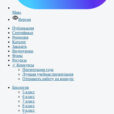
Макс
Версия
Публикация
Сертификат
Рецензия
Каталог
Заказать
Видеоуроки
Фоны
Ресурсы
✓ Конкурсы
Презентация года
Лучшая учебная презентация
Отправить работу на конкурс
Биология
5 класс
6 класс
7 класс
8 класс
9 класс