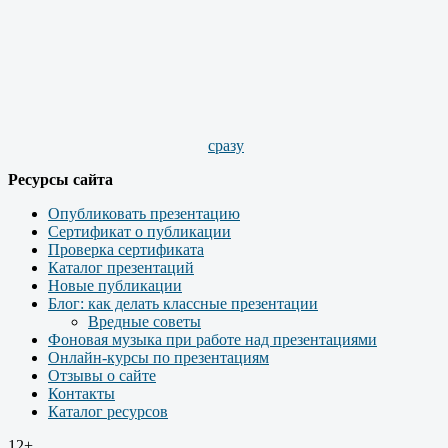
сразу
Ресурсы сайта
Опубликовать презентацию
Сертификат о публикации
Проверка сертификата
Каталог презентаций
Новые публикации
Блог: как делать классные презентации
Вредные советы
Фоновая музыка при работе над презентациями
Онлайн-курсы по презентациям
Отзывы о сайте
Контакты
Каталог ресурсов
12+