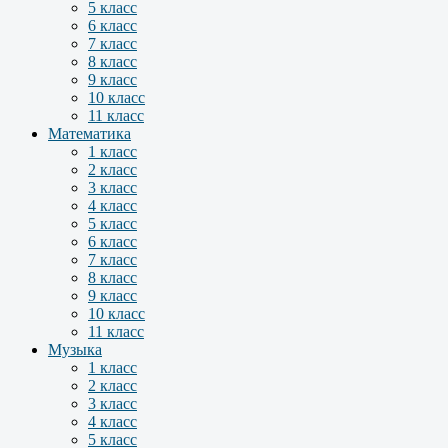
5 класс
6 класс
7 класс
8 класс
9 класс
10 класс
11 класс
Математика
1 класс
2 класс
3 класс
4 класс
5 класс
6 класс
7 класс
8 класс
9 класс
10 класс
11 класс
Музыка
1 класс
2 класс
3 класс
4 класс
5 класс