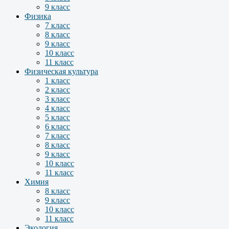
9 класс
Физика
7 класс
8 класс
9 класс
10 класс
11 класс
Физическая культура
1 класс
2 класс
3 класс
4 класс
5 класс
6 класс
7 класс
8 класс
9 класс
10 класс
11 класс
Химия
8 класс
9 класс
10 класс
11 класс
Экология