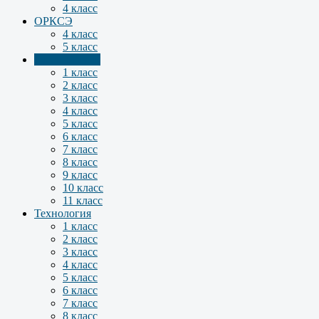
4 класс
ОРКСЭ
4 класс
5 класс
Русский язык
1 класс
2 класс
3 класс
4 класс
5 класс
6 класс
7 класс
8 класс
9 класс
10 класс
11 класс
Технология
1 класс
2 класс
3 класс
4 класс
5 класс
6 класс
7 класс
8 класс