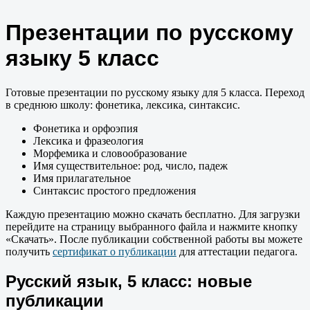
Презентации по русскому
языку 5 класс
Готовые презентации по русскому языку для 5 класса. Переход
в среднюю школу: фонетика, лексика, синтаксис.
Фонетика и орфоэпия
Лексика и фразеология
Морфемика и словообразование
Имя существительное: род, число, падеж
Имя прилагательное
Синтаксис простого предложения
Каждую презентацию можно скачать бесплатно. Для загрузки
перейдите на страницу выбранного файла и нажмите кнопку
«Скачать». После публикации собственной работы вы можете
получить
сертификат о публикации
для аттестации педагога.
Русский язык, 5 класс: новые
публикации