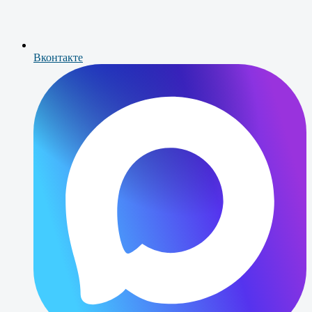
Вконтакте