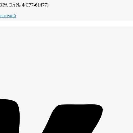
ОРА Эл № ФС77-61477)
авателей