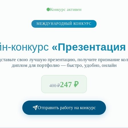
Конкурс активен
МЕЖДУНАРОДНЫЙ КОНКУРС
н-конкурс
«Презентация
ставьте свою лучшую презентацию, получите признание кол
диплом для портфолио — быстро, удобно, онлайн
247 ₽
400 ₽
Отправить работу на конкурс