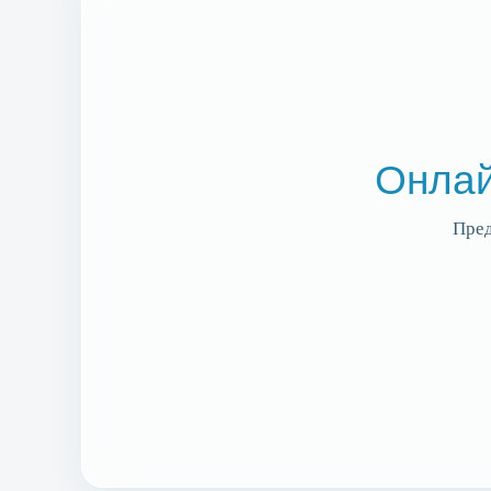
Онлай
Пред