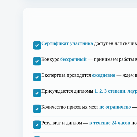
Сертификат участника
доступен для скачив
Конкурс
бессрочный
— принимаем работы в
Экспертиза проводится
ежедневно
— ждём в
Присуждаются дипломы
1, 2, 3 степени, ла
Количество призовых мест
не ограничено
— 
Результат и диплом —
в течение 24 часов
по