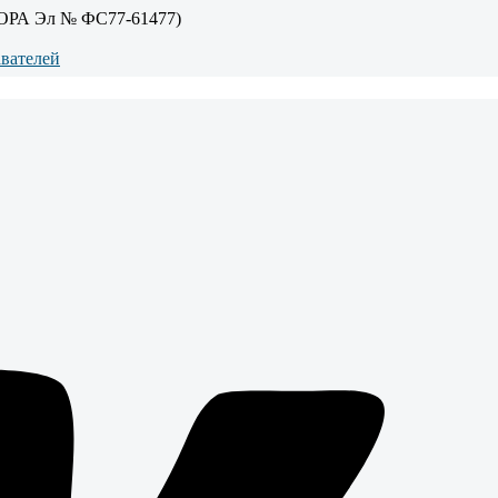
ОРА Эл № ФС77-61477)
авателей