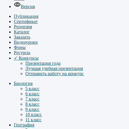
Версия
Публикация
Сертификат
Рецензия
Каталог
Заказать
Видеоуроки
Фоны
Ресурсы
✓ Конкурсы
Презентация года
Лучшая учебная презентация
Отправить работу на конкурс
Биология
5 класс
6 класс
7 класс
8 класс
9 класс
10 класс
11 класс
География