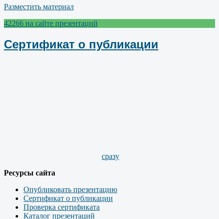
Разместить материал
42266
на сайте
презентаций
Сертификат о публикации
сразу
Ресурсы сайта
Опубликовать презентацию
Сертификат о публикации
Проверка сертификата
Каталог презентаций