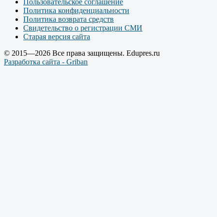
Пользовательское соглашение
Политика конфиденциальности
Политика возврата средств
Свидетельство о регистрации СМИ
Старая версия сайта
© 2015—2026 Все права защищены. Edupres.ru
Разработка сайта - Griban