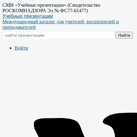
СМИ «Учебные презентации» (Свидетельство
РОСКОМНАДЗОРА Эл № ФС77-61477)
Учебные презентации
Международный каталог для учителей, воспитателей и
преподавателей
Войти