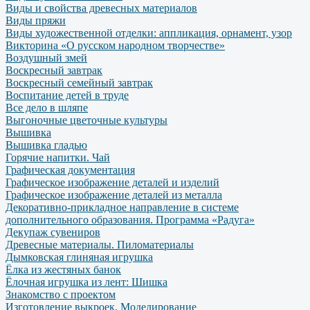
Виды и свойства древесных материалов
Виды пряжи
Виды художественной отделки: аппликация, орнамент, узор
Викторина «О русском народном творчестве»
Воздушный змей
Воскресный завтрак
Воскресный семейный завтрак
Воспитание детей в труде
Все дело в шляпе
Выгоночные цветочные культуры
Вышивка
Вышивка гладью
Горячие напитки. Чай
Графическая документация
Графическое изображение деталей и изделий
Графическое изображение деталей из металла
Декоративно-прикладное направление в системе
дополнительного образования. Программа «Радуга»
Декупаж сувениров
Древесные материалы. Пиломатериалы
Дымковская глиняная игрушка
Ёлка из жестяных банок
Ёлочная игрушка из лент: Шишка
Знакомство с проектом
Изготовление выкроек. Моделирование