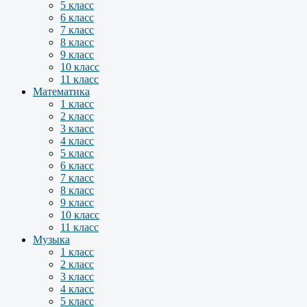
5 класс
6 класс
7 класс
8 класс
9 класс
10 класс
11 класс
Математика
1 класс
2 класс
3 класс
4 класс
5 класс
6 класс
7 класс
8 класс
9 класс
10 класс
11 класс
Музыка
1 класс
2 класс
3 класс
4 класс
5 класс