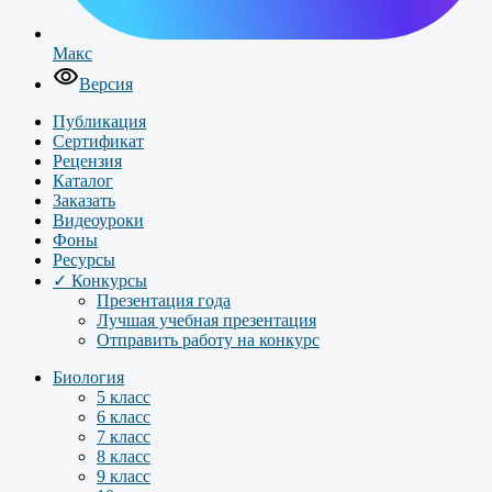
Макс
Версия
Публикация
Сертификат
Рецензия
Каталог
Заказать
Видеоуроки
Фоны
Ресурсы
✓ Конкурсы
Презентация года
Лучшая учебная презентация
Отправить работу на конкурс
Биология
5 класс
6 класс
7 класс
8 класс
9 класс