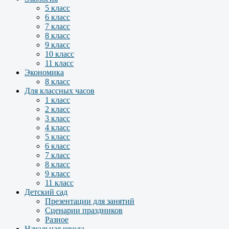
5 класс
6 класс
7 класс
8 класс
9 класс
10 класс
11 класс
Экономика
8 класс
Для классных часов
1 класс
2 класс
3 класс
4 класс
5 класс
6 класс
7 класс
8 класс
9 класс
11 класс
Детский сад
Презентации для занятий
Сценарии праздников
Разное
Начальная школа