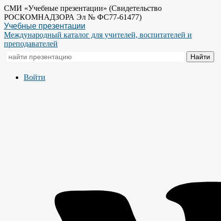
СМИ «Учебные презентации» (Свидетельство
РОСКОМНАДЗОРА Эл № ФС77-61477)
Учебные презентации
Международный каталог для учителей, воспитателей и
преподавателей
Войти