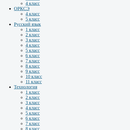
4 класс
ОРКСЭ
4 класс
5 класс
Русский язык
1 класс
2 класс
3 класс
4 класс
5 класс
6 класс
7 класс
8 класс
9 класс
10 класс
11 класс
Технология
1 класс
2 класс
3 класс
4 класс
5 класс
6 класс
7 класс
8 класс