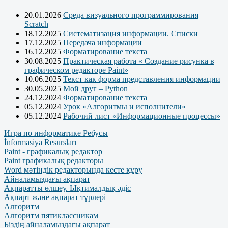
20.01.2026
Среда визуального программирования
Scratch
18.12.2025
Систематизация информации. Списки
17.12.2025
Передача информации
16.12.2025
Форматирование текста
30.08.2025
Практическая работа « Создание рисунка в
графическом редакторе Paint»
10.06.2025
Текст как форма представления информации
30.05.2025
Мой друг – Python
24.12.2024
Форматирование текста
05.12.2024
Урок «Алгоритмы и исполнители»
05.12.2024
Рабочий лист «Информационные процессы»
Игра по информатике Ребусы
İnformasiya Resursları
Paint - графикалық редактор
Paint графикалық редакторы
Word мәтіндік редакторында кесте құру
Айналамыздағы ақпарат
Ақпаратты өлшеу. Ықтималдық әдіс
Ақпарт және ақпарат түрлері
Алгоритм
Алгоритм пятиклассникам
Біздің айналамыздағы ақпарат