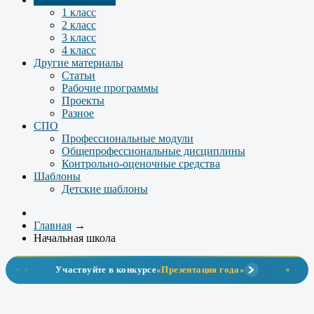
1 класс
2 класс
3 класс
4 класс
Другие материалы
Статьи
Рабочие программы
Проекты
Разное
СПО
Профессиональные модули
Общепрофессиональные дисциплины
Контрольно-оценочные средства
Шаблоны
Детские шаблоны
Главная
→
Начальная школа
Участвуйте в конкурсе
«Презентация года»