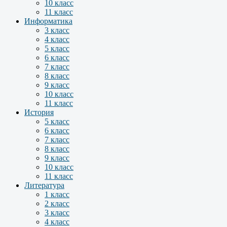
10 класс
11 класс
Информатика
3 класс
4 класс
5 класс
6 класс
7 класс
8 класс
9 класс
10 класс
11 класс
История
5 класс
6 класс
7 класс
8 класс
9 класс
10 класс
11 класс
Литература
1 класс
2 класс
3 класс
4 класс