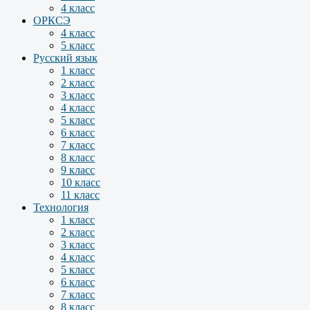
4 класс
ОРКСЭ
4 класс
5 класс
Русский язык
1 класс
2 класс
3 класс
4 класс
5 класс
6 класс
7 класс
8 класс
9 класс
10 класс
11 класс
Технология
1 класс
2 класс
3 класс
4 класс
5 класс
6 класс
7 класс
8 класс