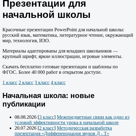
Презентации для
начальной школы
Красочные презентации PowerPoint для начальной школы:
русский язык, математика, литературное чтение, окружающий
мир, технология, ИЗО.
Материалы адаптированы для младших школьников —
крупный шрифт, яркие иллюстрации, игровые элементы.
Скачать бесплатно готовые презентации и шаблоны по
ФГОС. Более 40 000 работ в открытом доступе.
1 класс
2 класс
3 класс
4 класс
Начальная школа: новые
публикации
08.08.2026
[
3 класс
]
Межпредметные связи как одно из
условий эффективности урока в начальной школе
20.07.2026
[
2 класс
]
Методичесская разработка
презентация «Дифференциация звуков Д - Т»