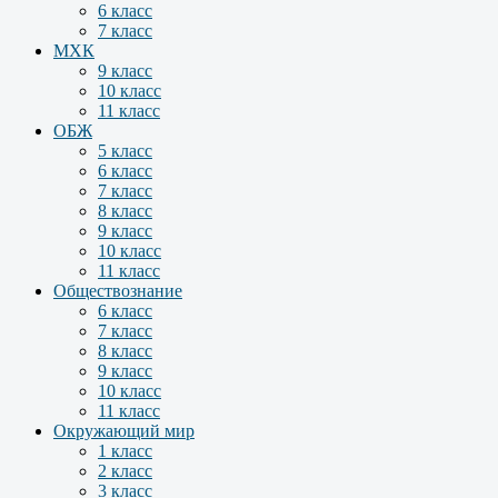
6 класс
7 класс
МХК
9 класс
10 класс
11 класс
ОБЖ
5 класс
6 класс
7 класс
8 класс
9 класс
10 класс
11 класс
Обществознание
6 класс
7 класс
8 класс
9 класс
10 класс
11 класс
Окружающий мир
1 класс
2 класс
3 класс