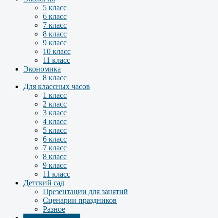
5 класс
6 класс
7 класс
8 класс
9 класс
10 класс
11 класс
Экономика
8 класс
Для классных часов
1 класс
2 класс
3 класс
4 класс
5 класс
6 класс
7 класс
8 класс
9 класс
11 класс
Детский сад
Презентации для занятий
Сценарии праздников
Разное
Начальная школа