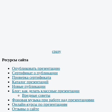
сразу
Ресурсы сайта
Опубликовать презентацию
Сертификат о публикации
Проверка сертификата
Каталог презентаций
Новые публикации
Блог: как делать классные презентации
Вредные советы
Фоновая музыка при работе над презентациями
Онлайн-курсы по презентациям
Отзывы о сайте