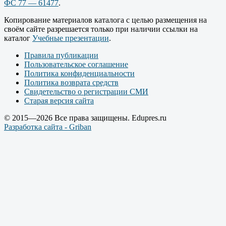
ФС 77 — 61477
.
Копирование материалов каталога с целью размещения на
своём сайте разрешается только при наличии ссылки на
каталог
Учебные презентации
.
Правила публикации
Пользовательское соглашение
Политика конфиденциальности
Политика возврата средств
Свидетельство о регистрации СМИ
Старая версия сайта
© 2015—2026 Все права защищены. Edupres.ru
Разработка сайта - Griban