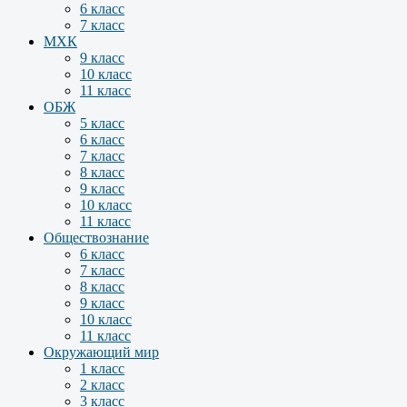
6 класс
7 класс
МХК
9 класс
10 класс
11 класс
ОБЖ
5 класс
6 класс
7 класс
8 класс
9 класс
10 класс
11 класс
Обществознание
6 класс
7 класс
8 класс
9 класс
10 класс
11 класс
Окружающий мир
1 класс
2 класс
3 класс