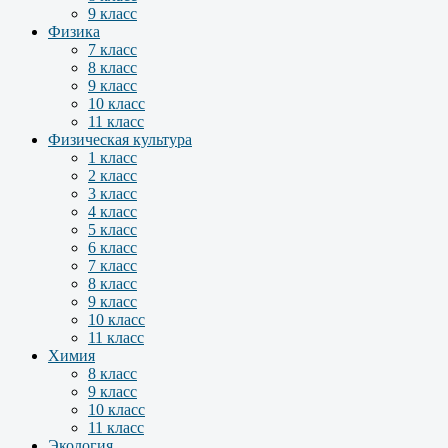
9 класс
Физика
7 класс
8 класс
9 класс
10 класс
11 класс
Физическая культура
1 класс
2 класс
3 класс
4 класс
5 класс
6 класс
7 класс
8 класс
9 класс
10 класс
11 класс
Химия
8 класс
9 класс
10 класс
11 класс
Экология