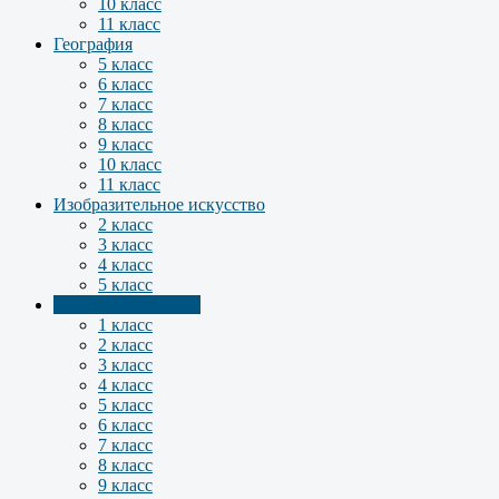
10 класс
11 класс
География
5 класс
6 класс
7 класс
8 класс
9 класс
10 класс
11 класс
Изобразительное искусство
2 класс
3 класс
4 класс
5 класс
Иностранный язык
1 класс
2 класс
3 класс
4 класс
5 класс
6 класс
7 класс
8 класс
9 класс