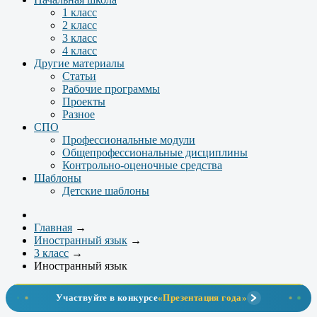
1 класс
2 класс
3 класс
4 класс
Другие материалы
Статьи
Рабочие программы
Проекты
Разное
СПО
Профессиональные модули
Общепрофессиональные дисциплины
Контрольно-оценочные средства
Шаблоны
Детские шаблоны
Главная
→
Иностранный язык
→
3 класс
→
Иностранный язык
Участвуйте в конкурсе
«Презентация года»