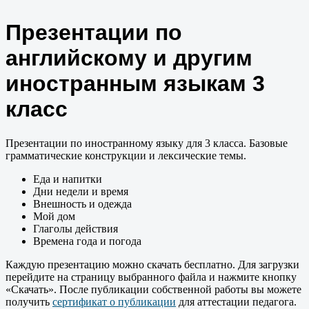
Презентации по
английскому и другим
иностранным языкам 3
класс
Презентации по иностранному языку для 3 класса. Базовые
грамматические конструкции и лексические темы.
Еда и напитки
Дни недели и время
Внешность и одежда
Мой дом
Глаголы действия
Времена года и погода
Каждую презентацию можно скачать бесплатно. Для загрузки
перейдите на страницу выбранного файла и нажмите кнопку
«Скачать». После публикации собственной работы вы можете
получить
сертификат о публикации
для аттестации педагога.