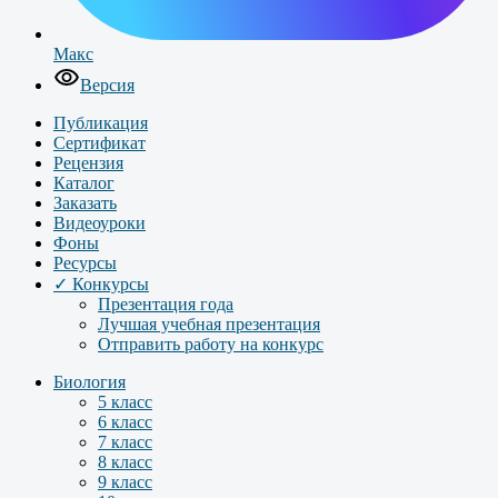
Макс
Версия
Публикация
Сертификат
Рецензия
Каталог
Заказать
Видеоуроки
Фоны
Ресурсы
✓ Конкурсы
Презентация года
Лучшая учебная презентация
Отправить работу на конкурс
Биология
5 класс
6 класс
7 класс
8 класс
9 класс