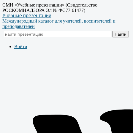
СМИ «Учебные презентации» (Свидетельство
РОСКОМНАДЗОРА Эл № ФС77-61477)
Учебные презентации
Международный каталог для учителей, воспитателей и
преподавателей
Войти