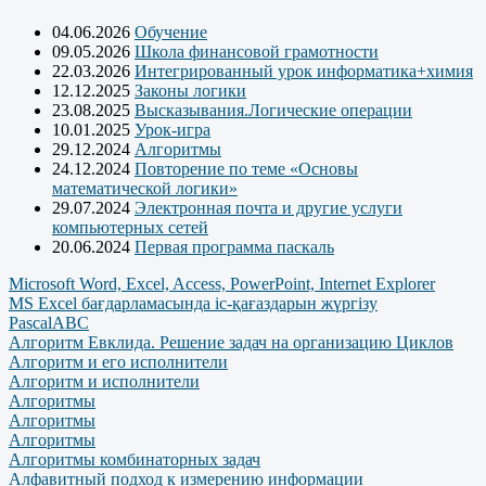
04.06.2026
Обучение
09.05.2026
Школа финансовой грамотности
22.03.2026
Интегрированный урок информатика+химия
12.12.2025
Законы логики
23.08.2025
Высказывания.Логические операции
10.01.2025
Урок-игра
29.12.2024
Алгоритмы
24.12.2024
Повторение по теме «Основы
математической логики»
29.07.2024
Электронная почта и другие услуги
компьютерных сетей
20.06.2024
Первая программа паскаль
Microsoft Word, Excel, Access, PowerPoint, Internet Explorer
MS Excel бағдарламасында іс-қағаздарын жүргізу
PascalABC
Алгоритм Евклида. Решение задач на организацию Циклов
Алгоритм и его исполнители
Алгоритм и исполнители
Алгоритмы
Алгоритмы
Алгоритмы
Алгоритмы комбинаторных задач
Алфавитный подход к измерению информации