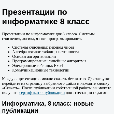
Презентации по
информатике 8 класс
Презентации по информатике для 8 класса. Системы
счисления, логика, языки программирования.
Системы счисления: перевод чисел
Алгебра логики: таблицы истинности
Основы алгоритмизации
Программирование: линейные алгоритмы
Электронные таблицы: Excel
Коммуникационные технологии
Каждую презентацию можно скачать бесплатно. Для загрузки
перейдите на страницу выбранного файла и нажмите кнопку
«Скачать». После публикации собственной работы вы можете
получить
сертификат о публикации
для аттестации педагога.
Информатика, 8 класс: новые
публикации