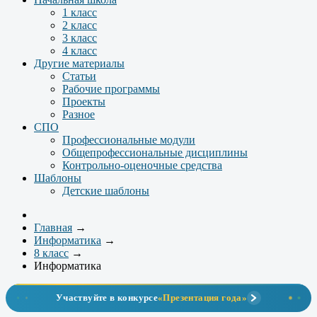
1 класс
2 класс
3 класс
4 класс
Другие материалы
Статьи
Рабочие программы
Проекты
Разное
СПО
Профессиональные модули
Общепрофессиональные дисциплины
Контрольно-оценочные средства
Шаблоны
Детские шаблоны
Главная
→
Информатика
→
8 класс
→
Информатика
Участвуйте в конкурсе
«Презентация года»