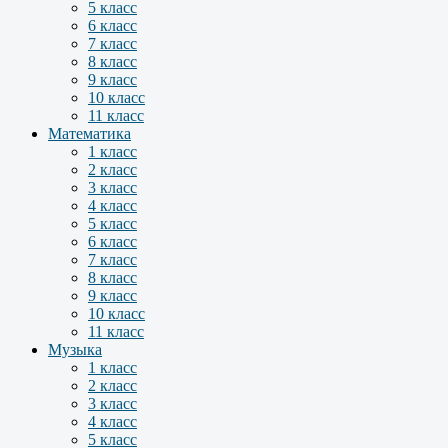
5 класс
6 класс
7 класс
8 класс
9 класс
10 класс
11 класс
Математика
1 класс
2 класс
3 класс
4 класс
5 класс
6 класс
7 класс
8 класс
9 класс
10 класс
11 класс
Музыка
1 класс
2 класс
3 класс
4 класс
5 класс