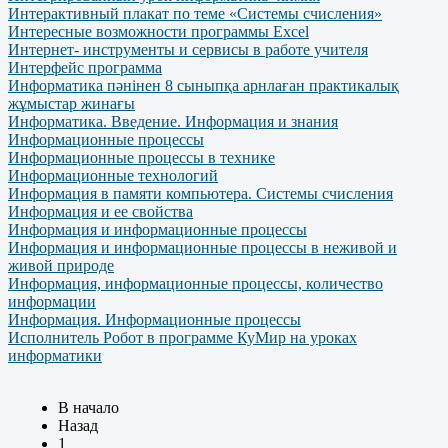
Интерактивный плакат по теме «Системы счисления»
Интересные возможности программы Excel
Интернет- инструменты и сервисы в работе учителя
Интерфейс программа
Информатика пәнінен 8 сыныпқа арнлаған практикалық
жұмыстар жинағы
Информатика. Введение. Информация и знания
Информационные процессы
Информационные процессы в технике
Информационные технологий
Информация в памяти компьютера. Системы счисления
Информация и ее свойства
Информация и информационные процессы
Информация и информационные процессы в неживой и
живой природе
Информация, информационные процессы, количество
информации
Информация. Информационные процессы
Исполнитель Робот в программе КуМир на уроках
информатики
В начало
Назад
1