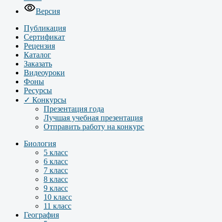
Версия
Публикация
Сертификат
Рецензия
Каталог
Заказать
Видеоуроки
Фоны
Ресурсы
✓ Конкурсы
Презентация года
Лучшая учебная презентация
Отправить работу на конкурс
Биология
5 класс
6 класс
7 класс
8 класс
9 класс
10 класс
11 класс
География