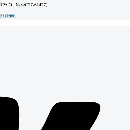
ОРА Эл № ФС77-61477)
авателей