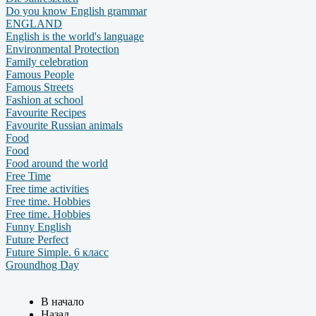
Do you know English grammar
ENGLAND
English is the world's language
Environmental Protection
Family celebration
Famous People
Famous Streets
Fashion at school
Favourite Recipes
Favourite Russian animals
Food
Food
Food around the world
Free Time
Free time activities
Free time. Hobbies
Free time. Hobbies
Funny English
Future Perfect
Future Simple. 6 класс
Groundhog Day
В начало
Назад