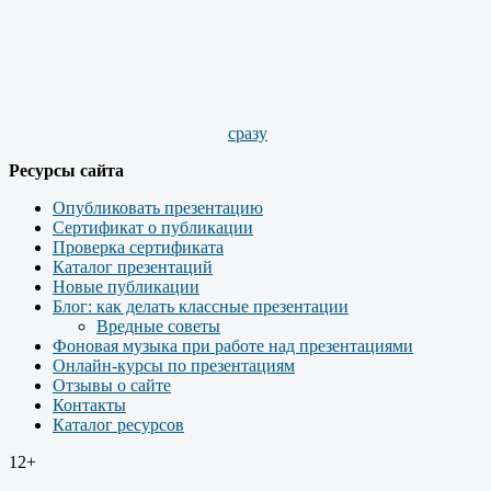
сразу
Ресурсы сайта
Опубликовать презентацию
Сертификат о публикации
Проверка сертификата
Каталог презентаций
Новые публикации
Блог: как делать классные презентации
Вредные советы
Фоновая музыка при работе над презентациями
Онлайн-курсы по презентациям
Отзывы о сайте
Контакты
Каталог ресурсов
12+