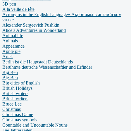
3D pen
A la veille de fête
Acronyms in the English Language» Акронимы в английском
языке
Alexander Sergeevich Pushkin
Alice’s Adventures in Wonderland
Animal life
Animals
Appearance
Apple pie
Artek
Berlin ist die Hauptstadt Deutschlands
Berühmte deutsche Wissenschaftler und Erfinder
Big Ben
Big Ben
Big cities of English
British Holidays
British writers
British writers
Bruce Lee
Christmas
Christmas Game
Christmas symbols
Countable and Uncountable Nouns
Die Jahreszeiten