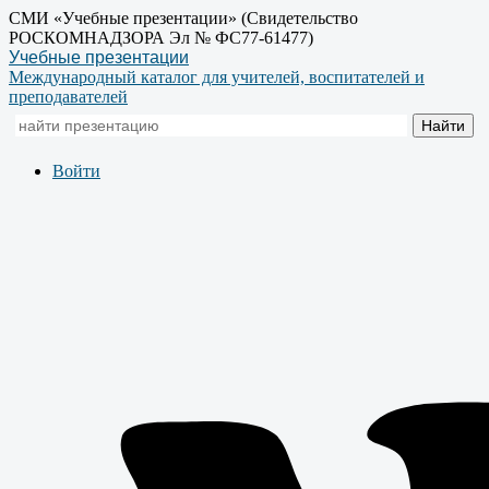
СМИ «Учебные презентации» (Свидетельство
РОСКОМНАДЗОРА Эл № ФС77-61477)
Учебные презентации
Международный каталог для учителей, воспитателей и
преподавателей
Войти