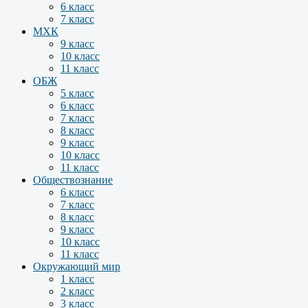
6 класс
7 класс
МХК
9 класс
10 класс
11 класс
ОБЖ
5 класс
6 класс
7 класс
8 класс
9 класс
10 класс
11 класс
Обществознание
6 класс
7 класс
8 класс
9 класс
10 класс
11 класс
Окружающий мир
1 класс
2 класс
3 класс