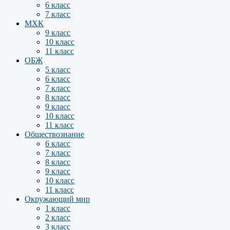
6 класс
7 класс
МХК
9 класс
10 класс
11 класс
ОБЖ
5 класс
6 класс
7 класс
8 класс
9 класс
10 класс
11 класс
Обществознание
6 класс
7 класс
8 класс
9 класс
10 класс
11 класс
Окружающий мир
1 класс
2 класс
3 класс