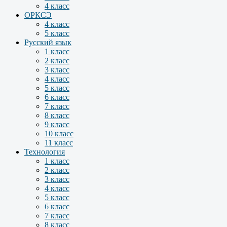
4 класс
ОРКСЭ
4 класс
5 класс
Русский язык
1 класс
2 класс
3 класс
4 класс
5 класс
6 класс
7 класс
8 класс
9 класс
10 класс
11 класс
Технология
1 класс
2 класс
3 класс
4 класс
5 класс
6 класс
7 класс
8 класс