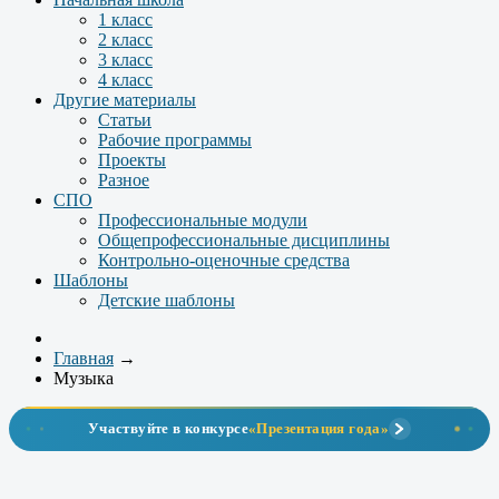
1 класс
2 класс
3 класс
4 класс
Другие материалы
Статьи
Рабочие программы
Проекты
Разное
СПО
Профессиональные модули
Общепрофессиональные дисциплины
Контрольно-оценочные средства
Шаблоны
Детские шаблоны
Главная
→
Музыка
Участвуйте в конкурсе
«Презентация года»