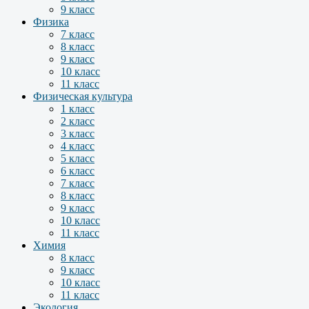
9 класс
Физика
7 класс
8 класс
9 класс
10 класс
11 класс
Физическая культура
1 класс
2 класс
3 класс
4 класс
5 класс
6 класс
7 класс
8 класс
9 класс
10 класс
11 класс
Химия
8 класс
9 класс
10 класс
11 класс
Экология