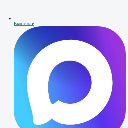
Вконтакте