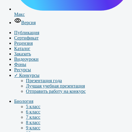
Макс
Версия
Публикация
Сертификат
Рецензия
Каталог
Заказать
Видеоуроки
Фоны
Ресурсы
✓ Конкурсы
Презентация года
Лучшая учебная презентация
Отправить работу на конкурс
Биология
5 класс
6 класс
7 класс
8 класс
9 класс