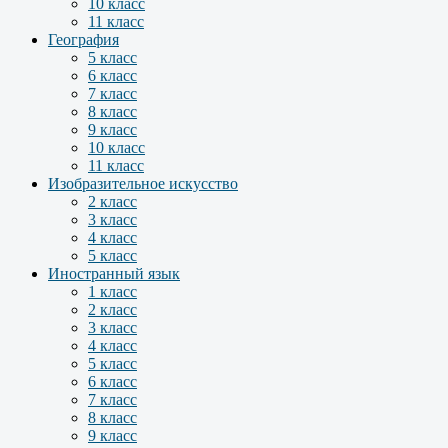
10 класс
11 класс
География
5 класс
6 класс
7 класс
8 класс
9 класс
10 класс
11 класс
Изобразительное искусство
2 класс
3 класс
4 класс
5 класс
Иностранный язык
1 класс
2 класс
3 класс
4 класс
5 класс
6 класс
7 класс
8 класс
9 класс