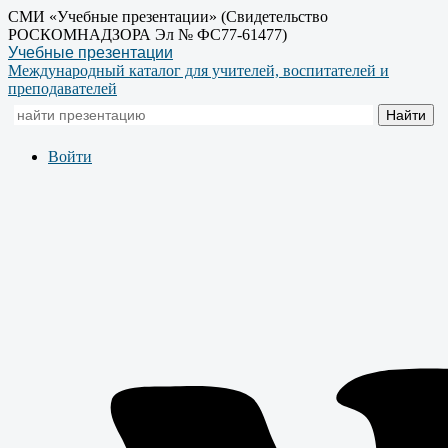
СМИ «Учебные презентации» (Свидетельство
РОСКОМНАДЗОРА Эл № ФС77-61477)
Учебные презентации
Международный каталог для учителей, воспитателей и
преподавателей
Войти