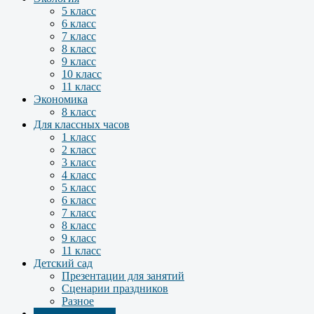
5 класс
6 класс
7 класс
8 класс
9 класс
10 класс
11 класс
Экономика
8 класс
Для классных часов
1 класс
2 класс
3 класс
4 класс
5 класс
6 класс
7 класс
8 класс
9 класс
11 класс
Детский сад
Презентации для занятий
Сценарии праздников
Разное
Начальная школа