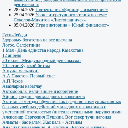
деятельность
28.04.2026
Презентация «Единицы измерения!»
25.04.2026
Урок литературного чтения по теме:
Соколов-Микитов «Листопадничек»
05.04.2026
Игра викторина « Юный финансист»
Гуси-Лебеди
Здоровье- богатство на все времена
Лотос. Салфетница
1 Мая - День единства народа Казахстана
12 апреля
20 июля - Международный день шахмат
70-летие Курской битвы
А ну-ка мальчики!
А.А.Пластов. Первый снег
А.П.Чехов
Авазларны кабатлау
Автомобиль- величайшее изобретение
Айрис-фолдинг для младших школьников
Активные методы обучения как средство коммуникативных
базовых учебных действий у младших школьников с
умственной отсталостью (интеллектуальными нарушениями
Александр Сергеевич Пушкин. Вот север тучи нагоняя
Алматы - бас қалам, Жас қала – Астанам
Анализ произведения. А. Куприн «Барбос и Жулька»