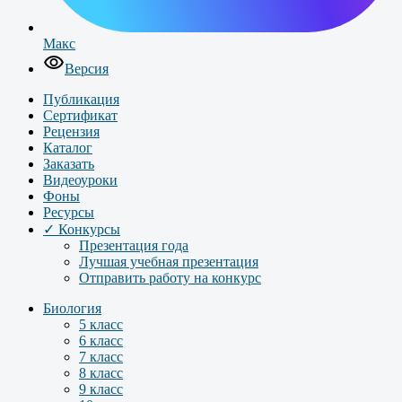
Макс
Версия
Публикация
Сертификат
Рецензия
Каталог
Заказать
Видеоуроки
Фоны
Ресурсы
✓ Конкурсы
Презентация года
Лучшая учебная презентация
Отправить работу на конкурс
Биология
5 класс
6 класс
7 класс
8 класс
9 класс