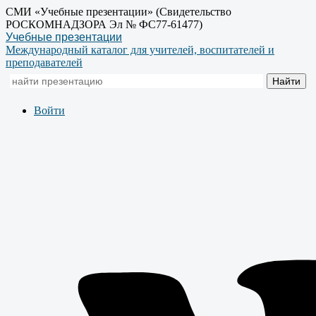
СМИ «Учебные презентации» (Свидетельство
РОСКОМНАДЗОРА Эл № ФС77-61477)
Учебные презентации
Международный каталог для учителей, воспитателей и
преподавателей
Войти