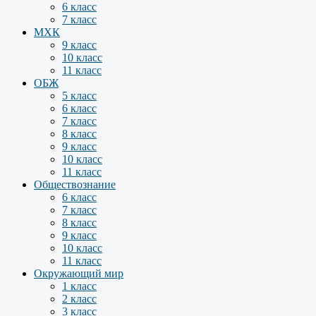
6 класс
7 класс
МХК
9 класс
10 класс
11 класс
ОБЖ
5 класс
6 класс
7 класс
8 класс
9 класс
10 класс
11 класс
Обществознание
6 класс
7 класс
8 класс
9 класс
10 класс
11 класс
Окружающий мир
1 класс
2 класс
3 класс