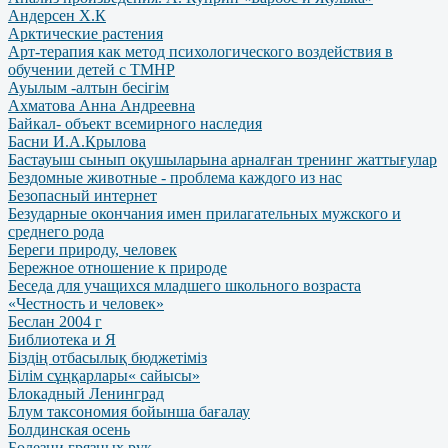
Андерсен Х.К
Арктические растения
Арт-терапия как метод психологического воздействия в
обучении детей с ТМНР
Ауылым -алтын бесігім
Ахматова Анна Андреевна
Байкал- объект всемирного наследия
Басни И.А.Крылова
Бастауыш сынып оқушыларына арналған тренинг жаттығулар
Бездомные животные - проблема каждого из нас
Безопасный интернет
Безударные окончания имен прилагательных мужского и
среднего рода
Береги природу, человек
Бережное отношение к природе
Беседа для учащихся младшего школьного возраста
«Честность и человек»
Беслан 2004 г
Библиотека и Я
Біздің отбасылық бюджетіміз
Білім сұңқарлары« сайысы»
Блокадный Ленинград
Блум таксономия бойынша бағалау
Болдинская осень
Болезни грязных рук