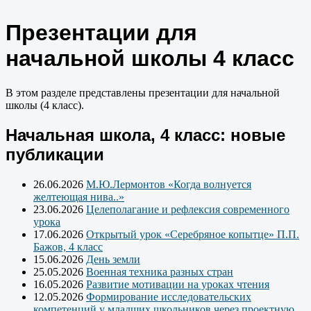
Презентации для
начальной школы 4 класс
В этом разделе представлены презентации для начальной
школы (4 класс).
Начальная школа, 4 класс: новые
публикации
26.06.2026
М.Ю.Лермонтов «Когда волнуется
желтеющая нива..»
23.06.2026
Целеполагание и рефлексия современного
урока
17.06.2026
Открытый урок «Серебряное копытце» П.П.
Бажов, 4 класс
15.06.2026
День земли
25.05.2026
Военная техника разных стран
16.05.2026
Развитие мотивации на уроках чтения
12.05.2026
Формирование исследовательских
компетенций у младших школьников через проектную