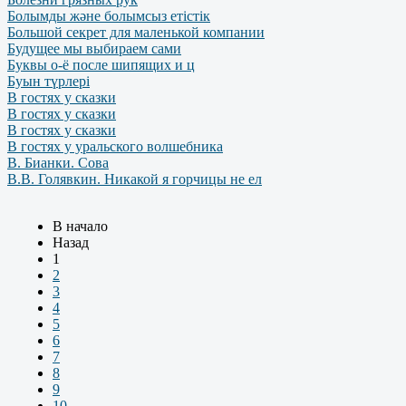
Болымды және болымсыз етістік
Большой секрет для маленькой компании
Будущее мы выбираем сами
Буквы о-ё после шипящих и ц
Буын түрлері
В гостях у сказки
В гостях у сказки
В гостях у сказки
В гостях у уральского волшебника
В. Бианки. Сова
В.В. Голявкин. Никакой я горчицы не ел
В начало
Назад
1
2
3
4
5
6
7
8
9
10