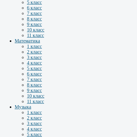
5 класс
6 класс
7 класс
8 класс
9 класс
10 класс
11 класс
Математика
1 класс
2 класс
3 класс
4 класс
5 класс
6 класс
7 класс
8 класс
9 класс
10 класс
11 класс
Музыка
1 класс
2 класс
3 класс
4 класс
5 класс