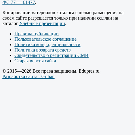
ФС 77 — 61477
.
Копирование материалов каталога с целью размещения на
своём сайте разрешается только при наличии ссылки на
каталог
Учебные презентации
.
Правила публикации
Пользовательское соглашение
Политика конфиденциальности
Политика возврата средств
Свидетельство о регистрации СМИ
Старая версия сайта
© 2015—2026 Все права защищены. Edupres.ru
Разработка сайта - Griban