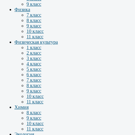
9 класс
Физика
7 класс
8 класс
9 класс
10 класс
11 класс
Физическая культура
1 класс
2 класс
3 класс
4 класс
5 класс
6 класс
7 класс
8 класс
9 класс
10 класс
11 класс
Химия
8 класс
9 класс
10 класс
11 класс
Экология