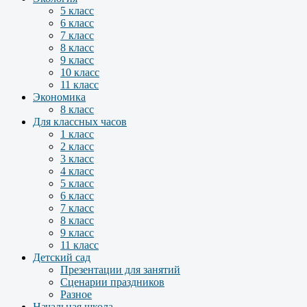
5 класс
6 класс
7 класс
8 класс
9 класс
10 класс
11 класс
Экономика
8 класс
Для классных часов
1 класс
2 класс
3 класс
4 класс
5 класс
6 класс
7 класс
8 класс
9 класс
11 класс
Детский сад
Презентации для занятий
Сценарии праздников
Разное
Начальная школа