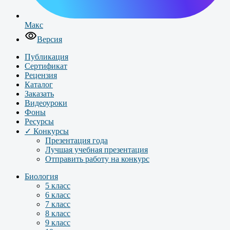
Макс
Версия
Публикация
Сертификат
Рецензия
Каталог
Заказать
Видеоуроки
Фоны
Ресурсы
✓ Конкурсы
Презентация года
Лучшая учебная презентация
Отправить работу на конкурс
Биология
5 класс
6 класс
7 класс
8 класс
9 класс