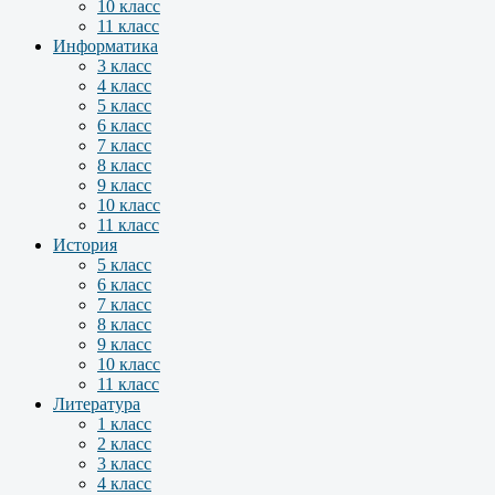
10 класс
11 класс
Информатика
3 класс
4 класс
5 класс
6 класс
7 класс
8 класс
9 класс
10 класс
11 класс
История
5 класс
6 класс
7 класс
8 класс
9 класс
10 класс
11 класс
Литература
1 класс
2 класс
3 класс
4 класс