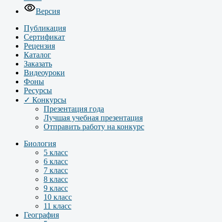
Версия
Публикация
Сертификат
Рецензия
Каталог
Заказать
Видеоуроки
Фоны
Ресурсы
✓ Конкурсы
Презентация года
Лучшая учебная презентация
Отправить работу на конкурс
Биология
5 класс
6 класс
7 класс
8 класс
9 класс
10 класс
11 класс
География