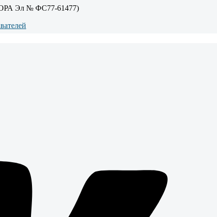
ОРА Эл № ФС77-61477)
авателей