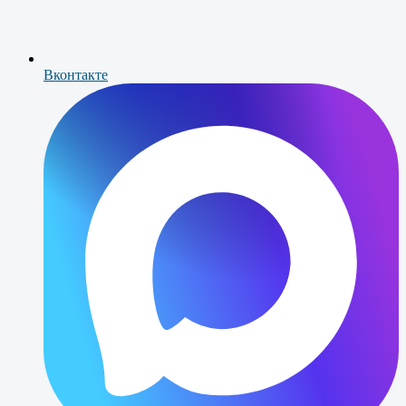
Вконтакте