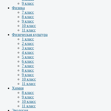
9 класс
Физика
7 класс
8 класс
9 класс
10 класс
11 класс
Физическая культура
1 класс
2 класс
3 класс
4 класс
5 класс
6 класс
7 класс
8 класс
9 класс
10 класс
11 класс
Химия
8 класс
9 класс
10 класс
11 класс
Экология