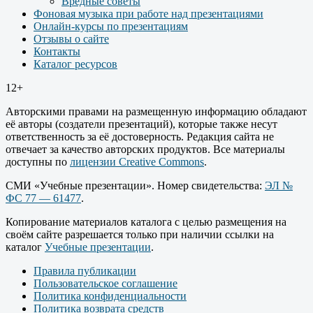
Вредные советы
Фоновая музыка при работе над презентациями
Онлайн-курсы по презентациям
Отзывы о сайте
Контакты
Каталог ресурсов
12+
Авторскими правами на размещенную информацию обладают
её авторы (создатели презентаций), которые также несут
ответственность за её достоверность. Редакция сайта не
отвечает за качество авторских продуктов. Все материалы
доступны по
лицензии Creative Commons
.
СМИ «Учебные презентации». Номер свидетельства:
ЭЛ №
ФС 77 — 61477
.
Копирование материалов каталога с целью размещения на
своём сайте разрешается только при наличии ссылки на
каталог
Учебные презентации
.
Правила публикации
Пользовательское соглашение
Политика конфиденциальности
Политика возврата средств