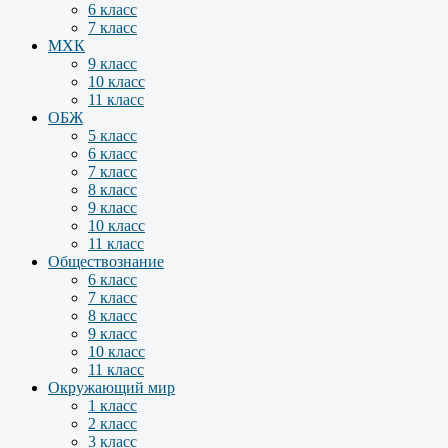
6 класс
7 класс
МХК
9 класс
10 класс
11 класс
ОБЖ
5 класс
6 класс
7 класс
8 класс
9 класс
10 класс
11 класс
Обществознание
6 класс
7 класс
8 класс
9 класс
10 класс
11 класс
Окружающий мир
1 класс
2 класс
3 класс