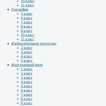
10 класс
11 класс
География
5 класс
6 класс
7 класс
8 класс
9 класс
10 класс
11 класс
Изобразительное искусство
2 класс
3 класс
4 класс
5 класс
Иностранный язык
1 класс
2 класс
3 класс
4 класс
5 класс
6 класс
7 класс
8 класс
9 класс