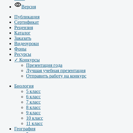
Версия
Публикация
Сертификат
Рецензия
Каталог
Заказать
Видеоуроки
Фоны
Ресурсы
✓ Конкурсы
Презентация года
Лучшая учебная презентация
Отправить работу на конкурс
Биология
5 класс
6 класс
7 класс
8 класс
9 класс
10 класс
11 класс
География