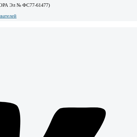
ОРА Эл № ФС77-61477)
авателей