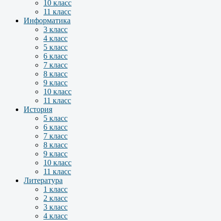
10 класс
11 класс
Информатика
3 класс
4 класс
5 класс
6 класс
7 класс
8 класс
9 класс
10 класс
11 класс
История
5 класс
6 класс
7 класс
8 класс
9 класс
10 класс
11 класс
Литература
1 класс
2 класс
3 класс
4 класс