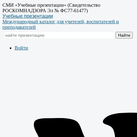
СМИ «Учебные презентации» (Свидетельство
РОСКОМНАДЗОРА Эл № ФС77-61477)
Учебные презентации
Международный каталог для учителей, воспитателей и
преподавателей
Войти