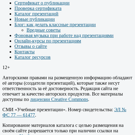
Сертификат о публикации
Проверка сертификата
Каталог презентаций
Новые публикации
Блог: как делать классные презентации
Вредные советы
Фоновая музыка при работе над презентациями
Онлайн-курсы по презентациям
Отзывы о сайте
Контакты
Каталог ресурсов
12+
Авторскими правами на размещенную информацию обладают
её авторы (создатели презентаций), которые также несут
ответственность за её достоверность. Редакция сайта не
отвечает за качество авторских продуктов. Все материалы
доступны по
лицензии Creative Commons
.
СМИ «Учебные презентации». Номер свидетельства:
ЭЛ №
ФС 77 — 61477
.
Копирование материалов каталога с целью размещения на
своём сайте разрешается только при наличии ссылки на