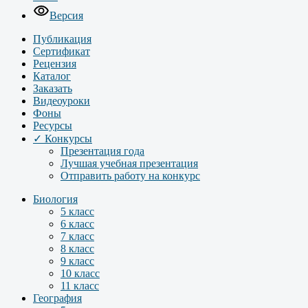
Версия
Публикация
Сертификат
Рецензия
Каталог
Заказать
Видеоуроки
Фоны
Ресурсы
✓ Конкурсы
Презентация года
Лучшая учебная презентация
Отправить работу на конкурс
Биология
5 класс
6 класс
7 класс
8 класс
9 класс
10 класс
11 класс
География