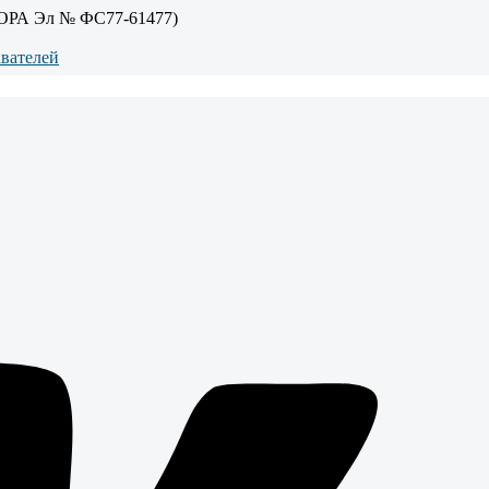
ОРА Эл № ФС77-61477)
авателей