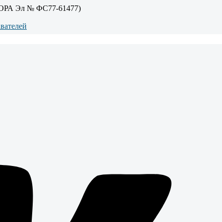
ОРА Эл № ФС77-61477)
авателей