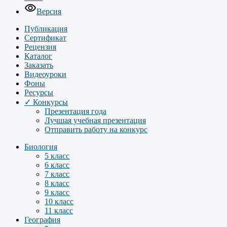
Версия
Публикация
Сертификат
Рецензия
Каталог
Заказать
Видеоуроки
Фоны
Ресурсы
✓ Конкурсы
Презентация года
Лучшая учебная презентация
Отправить работу на конкурс
Биология
5 класс
6 класс
7 класс
8 класс
9 класс
10 класс
11 класс
География