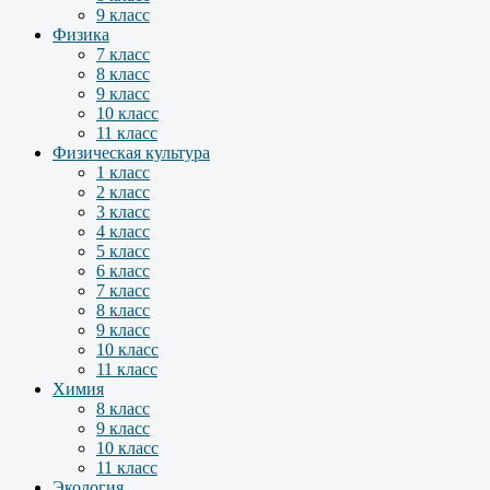
9 класс
Физика
7 класс
8 класс
9 класс
10 класс
11 класс
Физическая культура
1 класс
2 класс
3 класс
4 класс
5 класс
6 класс
7 класс
8 класс
9 класс
10 класс
11 класс
Химия
8 класс
9 класс
10 класс
11 класс
Экология