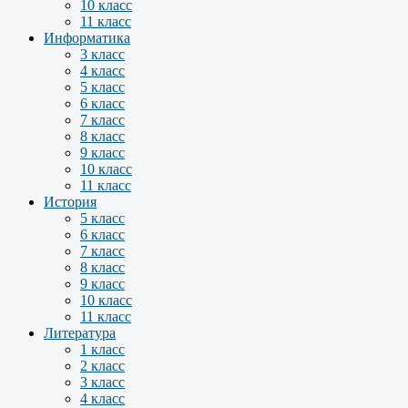
10 класс
11 класс
Информатика
3 класс
4 класс
5 класс
6 класс
7 класс
8 класс
9 класс
10 класс
11 класс
История
5 класс
6 класс
7 класс
8 класс
9 класс
10 класс
11 класс
Литература
1 класс
2 класс
3 класс
4 класс