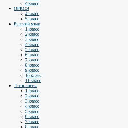
4 класс
ОРКСЭ
4 класс
5 класс
Русский язык
1 класс
2 класс
3 класс
4 класс
5 класс
6 класс
7 класс
8 класс
9 класс
10 класс
11 класс
Технология
1 класс
2 класс
3 класс
4 класс
5 класс
6 класс
7 класс
8 класс