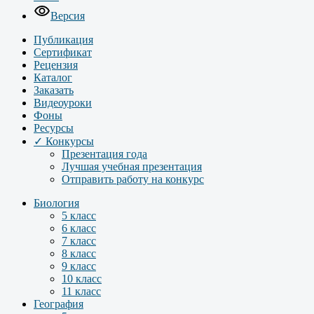
Версия
Публикация
Сертификат
Рецензия
Каталог
Заказать
Видеоуроки
Фоны
Ресурсы
✓ Конкурсы
Презентация года
Лучшая учебная презентация
Отправить работу на конкурс
Биология
5 класс
6 класс
7 класс
8 класс
9 класс
10 класс
11 класс
География