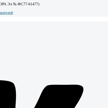
ОРА Эл № ФС77-61477)
авателей