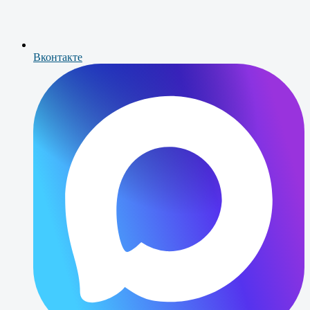
Вконтакте