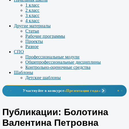
1 класс
2 класс
3 класс
4 класс
Другие материалы
Статьи
Рабочие программы
Проекты
Разное
СПО
Профессиональные модули
Общепрофессиональные дисциплины
Контрольно-оценочные средства
Шаблоны
Детские шаблоны
Участвуйте в конкурсе
«Презентация года»
Публикации: Болотина
Валентина Петровна