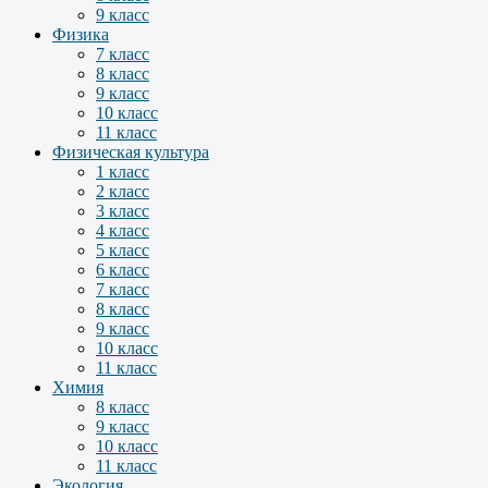
9 класс
Физика
7 класс
8 класс
9 класс
10 класс
11 класс
Физическая культура
1 класс
2 класс
3 класс
4 класс
5 класс
6 класс
7 класс
8 класс
9 класс
10 класс
11 класс
Химия
8 класс
9 класс
10 класс
11 класс
Экология