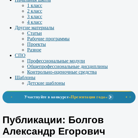
1 класс
2 класс
3 класс
4 класс
Другие материалы
Статьи
Рабочие программы
Проекты
Разное
СПО
Профессиональные модули
Общепрофессиональные дисциплины
Контрольно-оценочные средства
Шаблоны
Детские шаблоны
Участвуйте в конкурсе
«Презентация года»
Публикации: Болгов
Александр Егорович