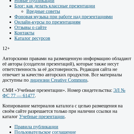
Новые публикации
Блог: как делать классные презентации
Вредные советы
Фоновая музыка при работе над презентациями
Онлайн-курсы по презентациям
Отзывы о сайте
Контакты
Каталог ресурсов
12+
Авторскими правами на размещенную информацию обладают
её авторы (создатели презентаций), которые также несут
ответственность за её достоверность. Редакция сайта не
отвечает за качество авторских продуктов. Все материалы
доступны по
лицензии Creative Commons
.
СМИ «Учебные презентации». Номер свидетельства:
ЭЛ №
ФС 77 — 61477
.
Копирование материалов каталога с целью размещения на
своём сайте разрешается только при наличии ссылки на
каталог
Учебные презентации
.
Правила публикации
Пользовательское соглашение