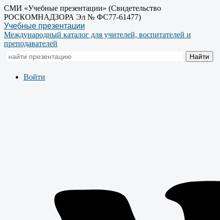
СМИ «Учебные презентации» (Свидетельство
РОСКОМНАДЗОРА Эл № ФС77-61477)
Учебные презентации
Международный каталог для учителей, воспитателей и
преподавателей
Войти