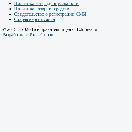
Политика конфиденциальности
Политика возврата средств
Свидетельство о регистрации СМИ
Старая версия сайта
© 2015—2026 Все права защищены. Edupres.ru
Разработка сайта - Griban