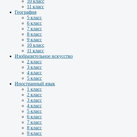
10 класс
11 класс
География
5 класс
6 класс
7 класс
8 класс
9 класс
10 класс
11 класс
Изобразительное искусство
2 класс
3 класс
4 класс
5 класс
Иностранный язык
1 класс
2 класс
3 класс
4 класс
5 класс
6 класс
7 класс
8 класс
9 класс