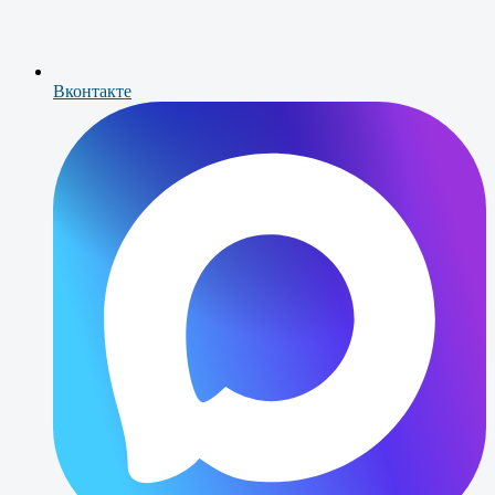
Вконтакте