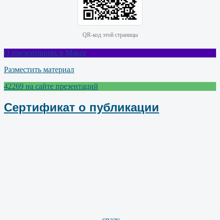
QR-код этой страницы
О презентациях в Максе
Разместить материал
42269
на сайте
презентаций
Сертификат о публикации
сразу