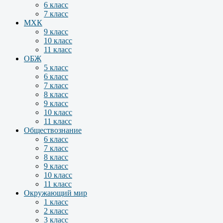
6 класс
7 класс
МХК
9 класс
10 класс
11 класс
ОБЖ
5 класс
6 класс
7 класс
8 класс
9 класс
10 класс
11 класс
Обществознание
6 класс
7 класс
8 класс
9 класс
10 класс
11 класс
Окружающий мир
1 класс
2 класс
3 класс