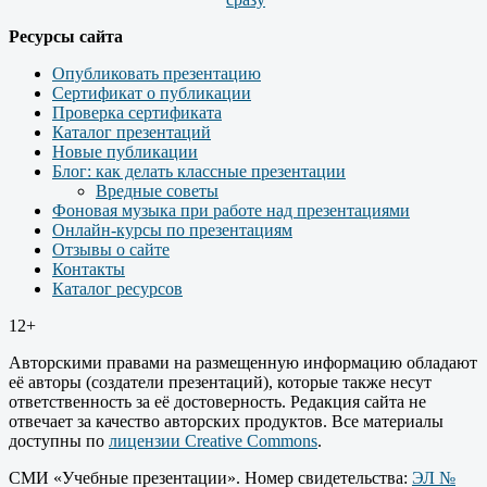
Ресурсы сайта
Опубликовать презентацию
Сертификат о публикации
Проверка сертификата
Каталог презентаций
Новые публикации
Блог: как делать классные презентации
Вредные советы
Фоновая музыка при работе над презентациями
Онлайн-курсы по презентациям
Отзывы о сайте
Контакты
Каталог ресурсов
12+
Авторскими правами на размещенную информацию обладают
её авторы (создатели презентаций), которые также несут
ответственность за её достоверность. Редакция сайта не
отвечает за качество авторских продуктов. Все материалы
доступны по
лицензии Creative Commons
.
СМИ «Учебные презентации». Номер свидетельства:
ЭЛ №