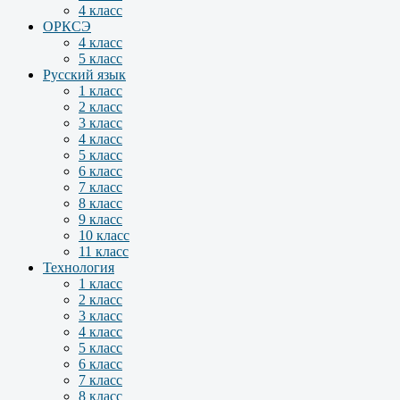
4 класс
ОРКСЭ
4 класс
5 класс
Русский язык
1 класс
2 класс
3 класс
4 класс
5 класс
6 класс
7 класс
8 класс
9 класс
10 класс
11 класс
Технология
1 класс
2 класс
3 класс
4 класс
5 класс
6 класс
7 класс
8 класс