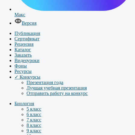
Макс
Версия
Публикация
Сертификат
Рецензия
Каталог
Заказать
Видеоуроки
Фоны
Ресурсы
✓ Конкурсы
Презентация года
Лучшая учебная презентация
Отправить работу на конкурс
Биология
5 класс
6 класс
7 класс
8 класс
9 класс