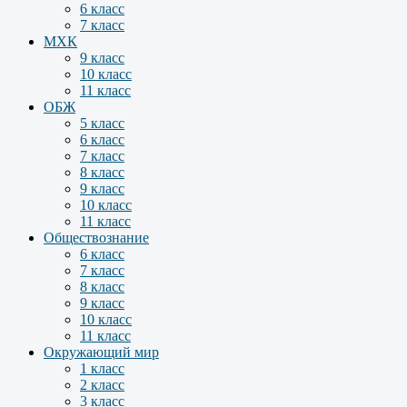
6 класс
7 класс
МХК
9 класс
10 класс
11 класс
ОБЖ
5 класс
6 класс
7 класс
8 класс
9 класс
10 класс
11 класс
Обществознание
6 класс
7 класс
8 класс
9 класс
10 класс
11 класс
Окружающий мир
1 класс
2 класс
3 класс