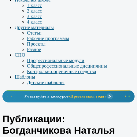
1 класс
2 класс
3 класс
4 класс
Другие материалы
Статьи
Рабочие программы
Проекты
Разное
СПО
Профессиональные модули
Общепрофессиональные дисциплины
Контрольно-оценочные средства
Шаблоны
Детские шаблоны
Участвуйте в конкурсе
«Презентация года»
Публикации:
Богданчикова Наталья