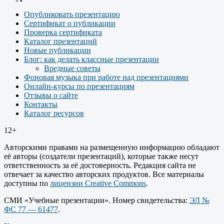
Опубликовать презентацию
Сертификат о публикации
Проверка сертификата
Каталог презентаций
Новые публикации
Блог: как делать классные презентации
Вредные советы
Фоновая музыка при работе над презентациями
Онлайн-курсы по презентациям
Отзывы о сайте
Контакты
Каталог ресурсов
12+
Авторскими правами на размещенную информацию обладают
её авторы (создатели презентаций), которые также несут
ответственность за её достоверность. Редакция сайта не
отвечает за качество авторских продуктов. Все материалы
доступны по
лицензии Creative Commons
.
СМИ «Учебные презентации». Номер свидетельства:
ЭЛ №
ФС 77 — 61477
.