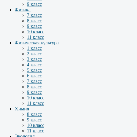
9 класс
Физика
7 класс
8 класс
9 класс
10 класс
11 класс
Физическая культура
1 класс
2 класс
3 класс
4 класс
5 класс
6 класс
7 класс
8 класс
9 класс
10 класс
11 класс
Химия
8 класс
9 класс
10 класс
11 класс
Экология