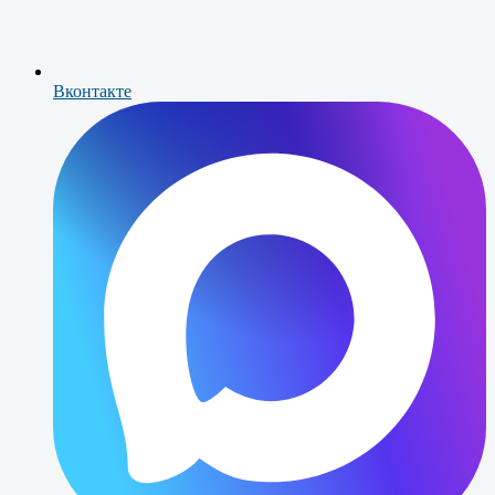
Вконтакте