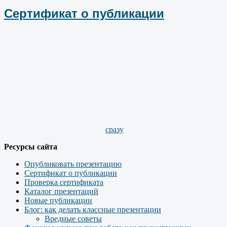
Сертификат о публикации
сразу
Ресурсы сайта
Опубликовать презентацию
Сертификат о публикации
Проверка сертификата
Каталог презентаций
Новые публикации
Блог: как делать классные презентации
Вредные советы