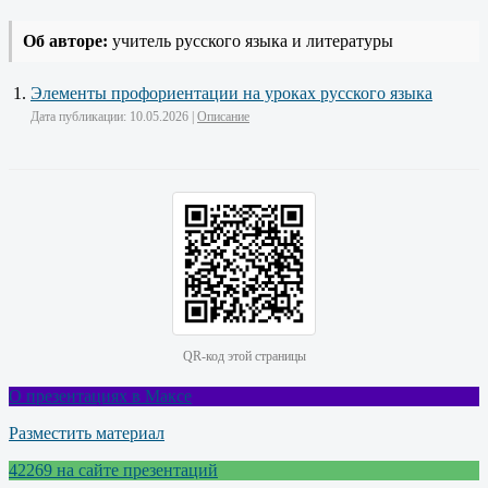
Об авторе:
учитель русского языка и литературы
Элементы профориентации на уроках русского языка
Дата публикации: 10.05.2026 |
Описание
QR-код этой страницы
О презентациях в Максе
Разместить материал
42269
на сайте
презентаций