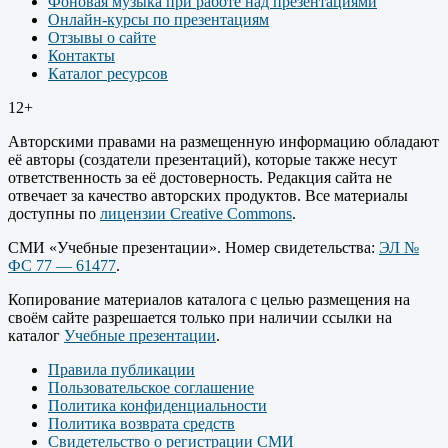
Фоновая музыка при работе над презентациями
Онлайн-курсы по презентациям
Отзывы о сайте
Контакты
Каталог ресурсов
12+
Авторскими правами на размещенную информацию обладают
её авторы (создатели презентаций), которые также несут
ответственность за её достоверность. Редакция сайта не
отвечает за качество авторских продуктов. Все материалы
доступны по
лицензии Creative Commons
.
СМИ «Учебные презентации». Номер свидетельства:
ЭЛ №
ФС 77 — 61477
.
Копирование материалов каталога с целью размещения на
своём сайте разрешается только при наличии ссылки на
каталог
Учебные презентации
.
Правила публикации
Пользовательское соглашение
Политика конфиденциальности
Политика возврата средств
Свидетельство о регистрации СМИ