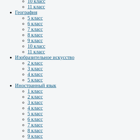
10 класс
11 класс
География
5 класс
6 класс
7 класс
8 класс
9 класс
10 класс
11 класс
Изобразительное искусство
2 класс
3 класс
4 класс
5 класс
Иностранный язык
1 класс
2 класс
3 класс
4 класс
5 класс
6 класс
7 класс
8 класс
9 класс