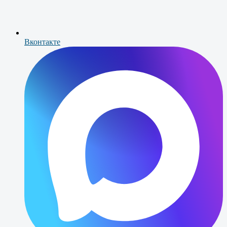
Вконтакте