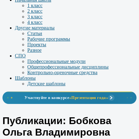
1 класс
2 класс
3 класс
4 класс
Другие материалы
Статьи
Рабочие программы
Проекты
Разное
СПО
Профессиональные модули
Общепрофессиональные дисциплины
Контрольно-оценочные средства
Шаблоны
Детские шаблоны
Участвуйте в конкурсе
«Презентация года»
Публикации: Бобкова
Ольга Владимировна