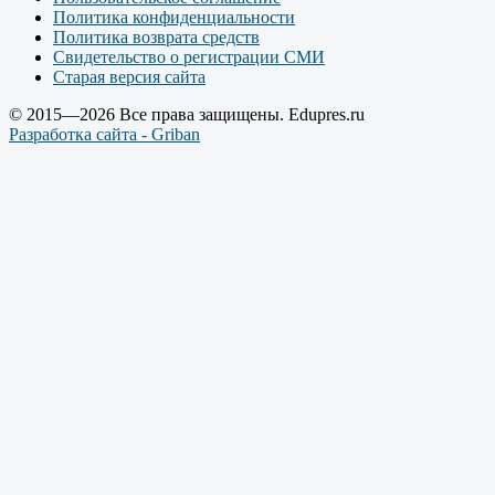
Политика конфиденциальности
Политика возврата средств
Свидетельство о регистрации СМИ
Старая версия сайта
© 2015—2026 Все права защищены. Edupres.ru
Разработка сайта - Griban