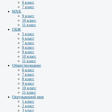
6 класс
7 класс
МХК
9 класс
10 класс
11 класс
ОБЖ
5 класс
6 класс
7 класс
8 класс
9 класс
10 класс
11 класс
Обществознание
6 класс
7 класс
8 класс
9 класс
10 класс
11 класс
Окружающий мир
1 класс
2 класс
3 класс