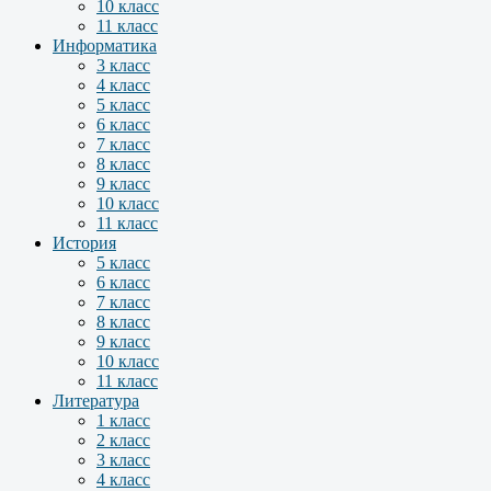
10 класс
11 класс
Информатика
3 класс
4 класс
5 класс
6 класс
7 класс
8 класс
9 класс
10 класс
11 класс
История
5 класс
6 класс
7 класс
8 класс
9 класс
10 класс
11 класс
Литература
1 класс
2 класс
3 класс
4 класс