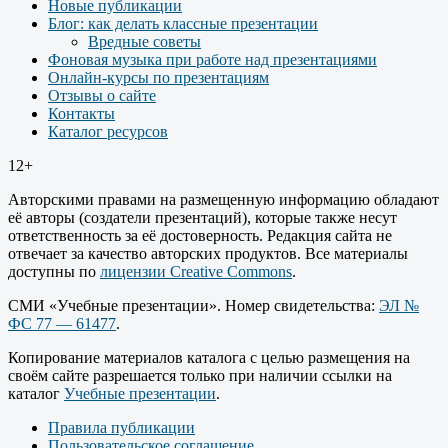
Новые публикации
Блог: как делать классные презентации
Вредные советы
Фоновая музыка при работе над презентациями
Онлайн-курсы по презентациям
Отзывы о сайте
Контакты
Каталог ресурсов
12+
Авторскими правами на размещенную информацию обладают
её авторы (создатели презентаций), которые также несут
ответственность за её достоверность. Редакция сайта не
отвечает за качество авторских продуктов. Все материалы
доступны по
лицензии Creative Commons
.
СМИ «Учебные презентации». Номер свидетельства:
ЭЛ №
ФС 77 — 61477
.
Копирование материалов каталога с целью размещения на
своём сайте разрешается только при наличии ссылки на
каталог
Учебные презентации
.
Правила публикации
Пользовательское соглашение