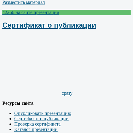
Разместить материал
42266
на сайте
презентаций
Сертификат о публикации
сразу
Ресурсы сайта
Опубликовать презентацию
Сертификат о публикации
Проверка сертификата
Каталог презентаций