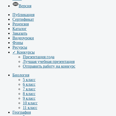
Версия
Публикация
Сертификат
Рецензия
Каталог
Заказать
Видеоуроки
Фоны
Ресурсы
✓ Конкурсы
Презентация года
Лучшая учебная презентация
Отправить работу на конкурс
Биология
5 класс
6 класс
7 класс
8 класс
9 класс
10 класс
11 класс
География