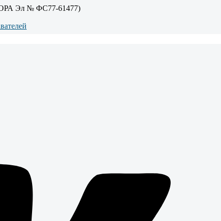
ОРА Эл № ФС77-61477)
авателей