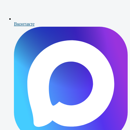
Вконтакте