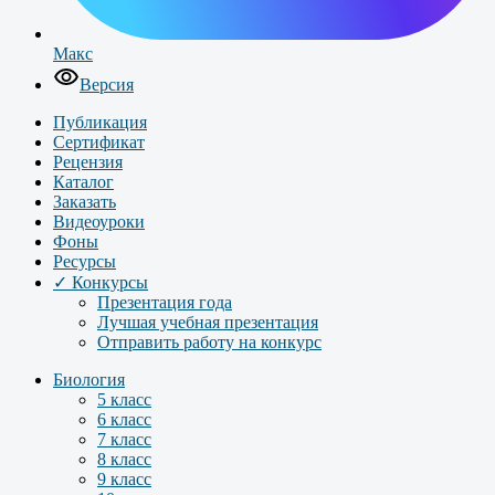
Макс
Версия
Публикация
Сертификат
Рецензия
Каталог
Заказать
Видеоуроки
Фоны
Ресурсы
✓ Конкурсы
Презентация года
Лучшая учебная презентация
Отправить работу на конкурс
Биология
5 класс
6 класс
7 класс
8 класс
9 класс