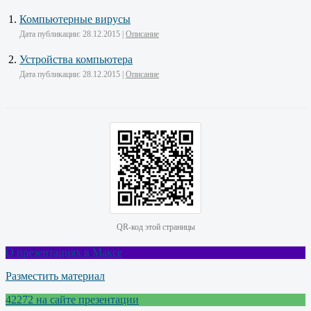
Компьютерные вирусы
Дата публикации: 28.12.2015 |
Описание
Устройства компьютера
Дата публикации: 28.12.2015 |
Описание
QR-код этой страницы
О презентациях в Максе
Разместить материал
42272
на сайте
презентации