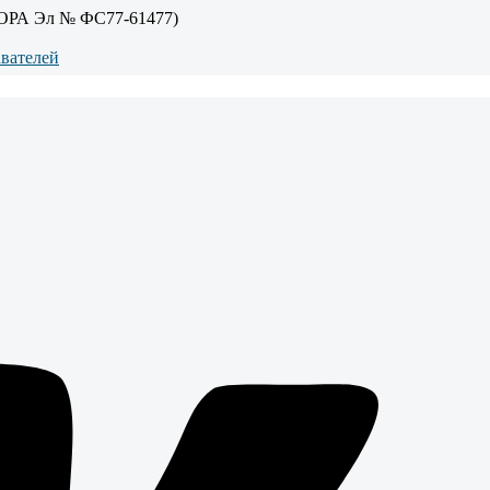
ОРА Эл № ФС77-61477)
авателей