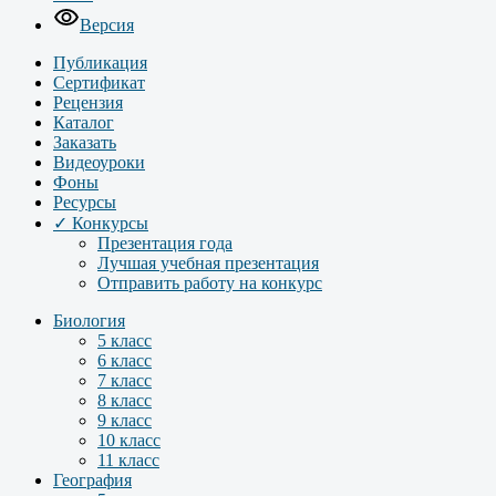
Версия
Публикация
Сертификат
Рецензия
Каталог
Заказать
Видеоуроки
Фоны
Ресурсы
✓ Конкурсы
Презентация года
Лучшая учебная презентация
Отправить работу на конкурс
Биология
5 класс
6 класс
7 класс
8 класс
9 класс
10 класс
11 класс
География