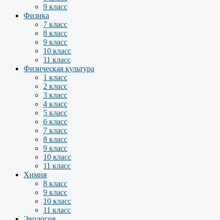
9 класс
Физика
7 класс
8 класс
9 класс
10 класс
11 класс
Физическая культура
1 класс
2 класс
3 класс
4 класс
5 класс
6 класс
7 класс
8 класс
9 класс
10 класс
11 класс
Химия
8 класс
9 класс
10 класс
11 класс
Экология