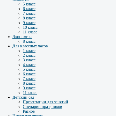
5 класс
6 класс
7 класс
8 класс
9 класс
10 класс
11 класс
Экономика
8 класс
Для классных часов
1 класс
2 класс
3 класс
4 класс
5 класс
6 класс
7 класс
8 класс
9 класс
11 класс
Детский сад
Презентации для занятий
Сценарии праздников
Разное
Начальная школа