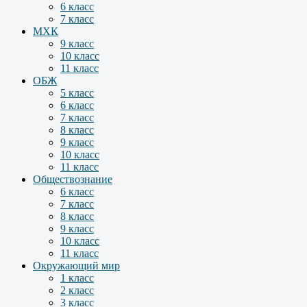
6 класс
7 класс
МХК
9 класс
10 класс
11 класс
ОБЖ
5 класс
6 класс
7 класс
8 класс
9 класс
10 класс
11 класс
Обществознание
6 класс
7 класс
8 класс
9 класс
10 класс
11 класс
Окружающий мир
1 класс
2 класс
3 класс