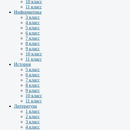
10 класс
11 класс
Информатика
3 класс
4 класс
5 класс
6 класс
7 класс
8 класс
9 класс
10 класс
11 класс
История
5 класс
6 класс
7 класс
8 класс
9 класс
10 класс
11 класс
Литература
1 класс
2 класс
3 класс
4 класс