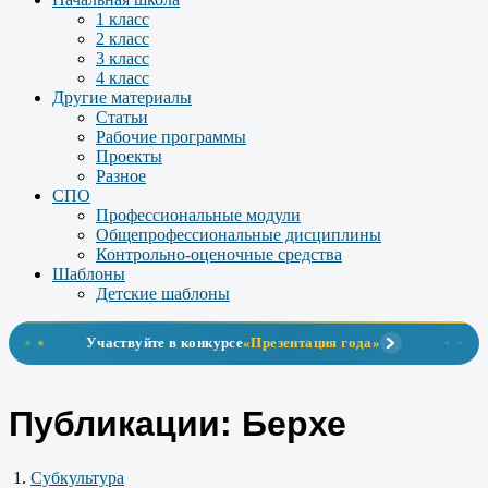
1 класс
2 класс
3 класс
4 класс
Другие материалы
Статьи
Рабочие программы
Проекты
Разное
СПО
Профессиональные модули
Общепрофессиональные дисциплины
Контрольно-оценочные средства
Шаблоны
Детские шаблоны
Участвуйте в конкурсе
«Презентация года»
Публикации: Берхе
Субкультура