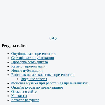
сразу
Ресурсы сайта
Опубликовать презентацию
Сертификат о публикации
Проверка сертификата
Каталог презентаций
Новые публикации
Блог: как делать классные презентации
Вредные советы
Фоновая музыка при работе над презентациями
Онлайн-курсы по презентациям
Отзывы о сайте
Контакты
Каталог ресурсов