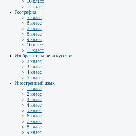
10 класс
11 класс
География
5 класс
6 класс
7 класс
8 класс
9 класс
10 класс
11 класс
Изобразительное искусство
2 класс
3 класс
4 класс
5 класс
Иностранный язык
1 класс
2 класс
3 класс
4 класс
5 класс
6 класс
7 класс
8 класс
9 класс