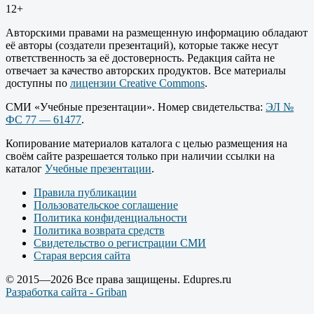
12+
Авторскими правами на размещенную информацию обладают
её авторы (создатели презентаций), которые также несут
ответственность за её достоверность. Редакция сайта не
отвечает за качество авторских продуктов. Все материалы
доступны по
лицензии Creative Commons
.
СМИ «Учебные презентации». Номер свидетельства:
ЭЛ №
ФС 77 — 61477
.
Копирование материалов каталога с целью размещения на
своём сайте разрешается только при наличии ссылки на
каталог
Учебные презентации
.
Правила публикации
Пользовательское соглашение
Политика конфиденциальности
Политика возврата средств
Свидетельство о регистрации СМИ
Старая версия сайта
© 2015—2026 Все права защищены. Edupres.ru
Разработка сайта - Griban