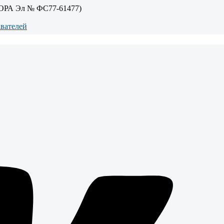
ОРА Эл № ФС77-61477)
авателей