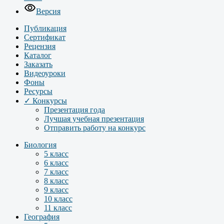
Версия
Публикация
Сертификат
Рецензия
Каталог
Заказать
Видеоуроки
Фоны
Ресурсы
✓ Конкурсы
Презентация года
Лучшая учебная презентация
Отправить работу на конкурс
Биология
5 класс
6 класс
7 класс
8 класс
9 класс
10 класс
11 класс
География