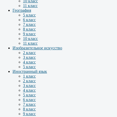
10 класс
11 класс
География
5 класс
6 класс
7 класс
8 класс
9 класс
10 класс
11 класс
Изобразительное искусство
2 класс
3 класс
4 класс
5 класс
Иностранный язык
1 класс
2 класс
3 класс
4 класс
5 класс
6 класс
7 класс
8 класс
9 класс