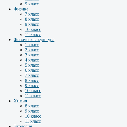
9 класс
Физика
7 класс
8 класс
9 класс
10 класс
11 класс
Физическая культура
1 класс
2 класс
3 класс
4 класс
5 класс
6 класс
7 класс
8 класс
9 класс
10 класс
11 класс
Химия
8 класс
9 класс
10 класс
11 класс
Экология