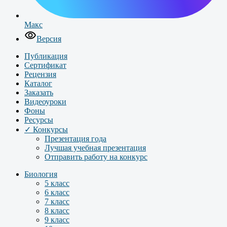
Макс
Версия
Публикация
Сертификат
Рецензия
Каталог
Заказать
Видеоуроки
Фоны
Ресурсы
✓ Конкурсы
Презентация года
Лучшая учебная презентация
Отправить работу на конкурс
Биология
5 класс
6 класс
7 класс
8 класс
9 класс