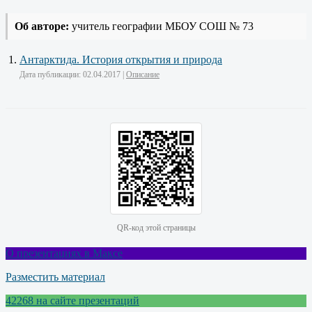
Об авторе:
учитель географии МБОУ СОШ № 73
Антарктида. История открытия и природа
Дата публикации: 02.04.2017 |
Описание
QR-код этой страницы
О презентациях в Максе
Разместить материал
42268
на сайте
презентаций