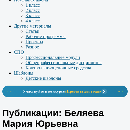
1 класс
2 класс
3 класс
4 класс
Другие материалы
Статьи
Рабочие программы
Проекты
Разное
СПО
Профессиональные модули
Общепрофессиональные дисциплины
Контрольно-оценочные средства
Шаблоны
Детские шаблоны
Участвуйте в конкурсе
«Презентация года»
Публикации: Беляева
Мария Юрьевна