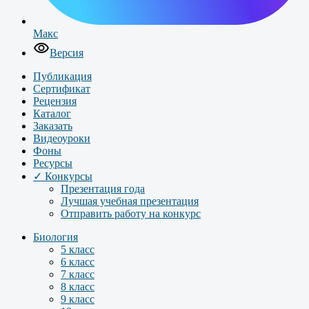
Макс
Версия
Публикация
Сертификат
Рецензия
Каталог
Заказать
Видеоуроки
Фоны
Ресурсы
✓ Конкурсы
Презентация года
Лучшая учебная презентация
Отправить работу на конкурс
Биология
5 класс
6 класс
7 класс
8 класс
9 класс