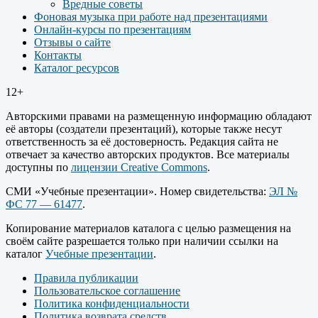
Вредные советы
Фоновая музыка при работе над презентациями
Онлайн-курсы по презентациям
Отзывы о сайте
Контакты
Каталог ресурсов
12+
Авторскими правами на размещенную информацию обладают
её авторы (создатели презентаций), которые также несут
ответственность за её достоверность. Редакция сайта не
отвечает за качество авторских продуктов. Все материалы
доступны по
лицензии Creative Commons
.
СМИ «Учебные презентации». Номер свидетельства:
ЭЛ №
ФС 77 — 61477
.
Копирование материалов каталога с целью размещения на
своём сайте разрешается только при наличии ссылки на
каталог
Учебные презентации
.
Правила публикации
Пользовательское соглашение
Политика конфиденциальности
Политика возврата средств