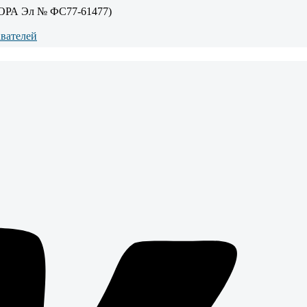
ОРА Эл № ФС77-61477)
авателей