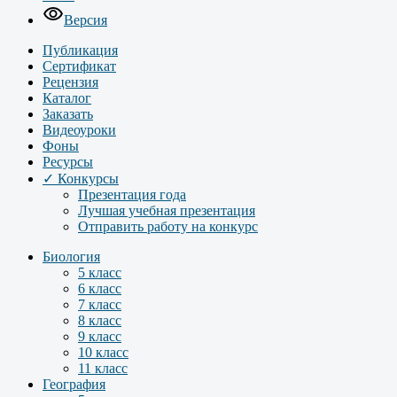
Версия
Публикация
Сертификат
Рецензия
Каталог
Заказать
Видеоуроки
Фоны
Ресурсы
✓ Конкурсы
Презентация года
Лучшая учебная презентация
Отправить работу на конкурс
Биология
5 класс
6 класс
7 класс
8 класс
9 класс
10 класс
11 класс
География