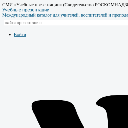
СМИ «Учебные презентации» (Свидетельство РОСКОМНАДЗ
Учебные презентации
Международный каталог для учителей, воспитателей и препод
Войти