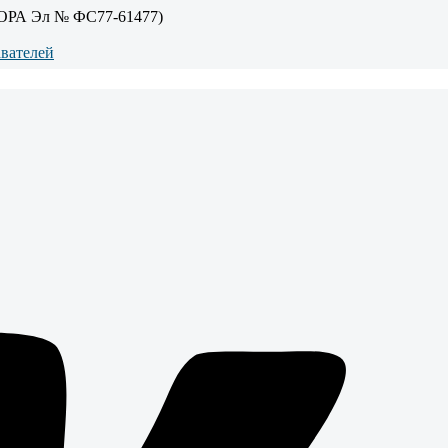
ОРА Эл № ФС77-61477)
авателей