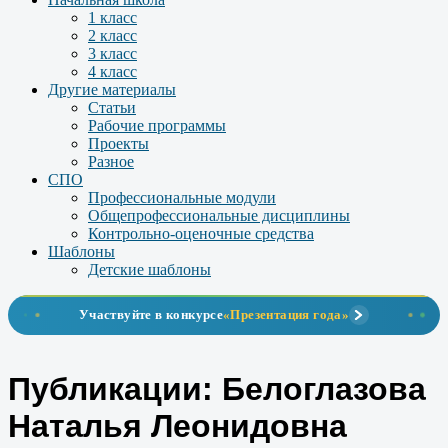
1 класс
2 класс
3 класс
4 класс
Другие материалы
Статьи
Рабочие программы
Проекты
Разное
СПО
Профессиональные модули
Общепрофессиональные дисциплины
Контрольно-оценочные средства
Шаблоны
Детские шаблоны
Участвуйте в конкурсе
«Презентация года»
Публикации: Белоглазова
Наталья Леонидовна