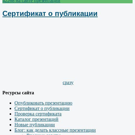
42268
на сайте
презентаций
Сертификат о публикации
сразу
Ресурсы сайта
Опубликовать презентацию
Сертификат о публикации
Проверка сертификата
Каталог презентаций
Новые публикации
Блог: как делать классные презентации