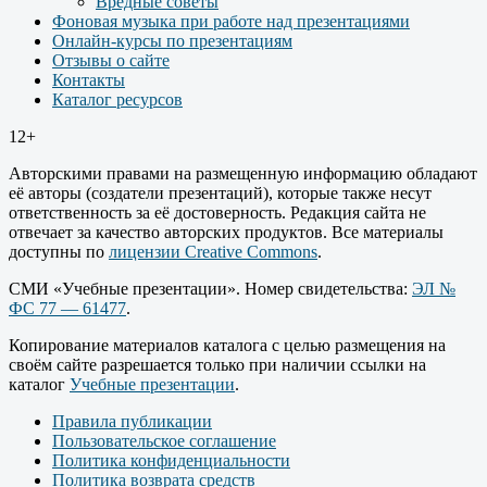
Вредные советы
Фоновая музыка при работе над презентациями
Онлайн-курсы по презентациям
Отзывы о сайте
Контакты
Каталог ресурсов
12+
Авторскими правами на размещенную информацию обладают
её авторы (создатели презентаций), которые также несут
ответственность за её достоверность. Редакция сайта не
отвечает за качество авторских продуктов. Все материалы
доступны по
лицензии Creative Commons
.
СМИ «Учебные презентации». Номер свидетельства:
ЭЛ №
ФС 77 — 61477
.
Копирование материалов каталога с целью размещения на
своём сайте разрешается только при наличии ссылки на
каталог
Учебные презентации
.
Правила публикации
Пользовательское соглашение
Политика конфиденциальности
Политика возврата средств