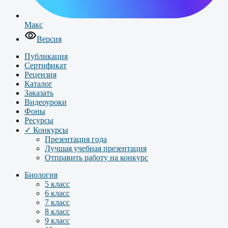
Макс
Версия
Публикация
Сертификат
Рецензия
Каталог
Заказать
Видеоуроки
Фоны
Ресурсы
✓ Конкурсы
Презентация года
Лучшая учебная презентация
Отправить работу на конкурс
Биология
5 класс
6 класс
7 класс
8 класс
9 класс