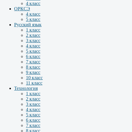
4 класс
ОРКСЭ
4 класс
5 класс
Русский язык
1 класс
2 класс
3 класс
4 класс
5 класс
6 класс
7 класс
8 класс
9 класс
10 класс
11 класс
Технология
1 класс
2 класс
3 класс
4 класс
5 класс
6 класс
7 класс
8 класс