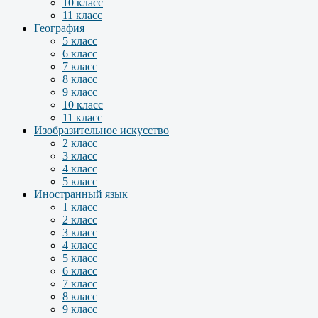
10 класс
11 класс
География
5 класс
6 класс
7 класс
8 класс
9 класс
10 класс
11 класс
Изобразительное искусство
2 класс
3 класс
4 класс
5 класс
Иностранный язык
1 класс
2 класс
3 класс
4 класс
5 класс
6 класс
7 класс
8 класс
9 класс