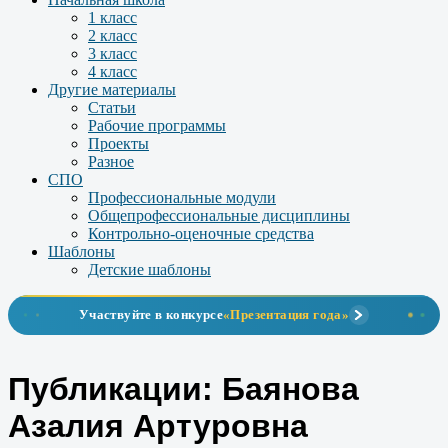
1 класс
2 класс
3 класс
4 класс
Другие материалы
Статьи
Рабочие программы
Проекты
Разное
СПО
Профессиональные модули
Общепрофессиональные дисциплины
Контрольно-оценочные средства
Шаблоны
Детские шаблоны
Участвуйте в конкурсе
«Презентация года»
Публикации: Баянова
Азалия Артуровна