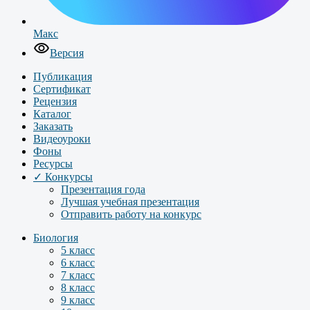
Макс
Версия
Публикация
Сертификат
Рецензия
Каталог
Заказать
Видеоуроки
Фоны
Ресурсы
✓ Конкурсы
Презентация года
Лучшая учебная презентация
Отправить работу на конкурс
Биология
5 класс
6 класс
7 класс
8 класс
9 класс