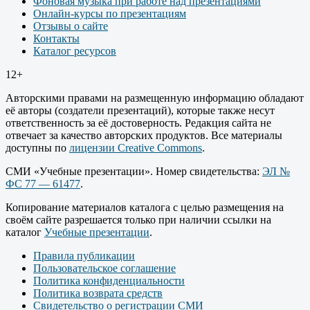
Фоновая музыка при работе над презентациями
Онлайн-курсы по презентациям
Отзывы о сайте
Контакты
Каталог ресурсов
12+
Авторскими правами на размещенную информацию обладают
её авторы (создатели презентаций), которые также несут
ответственность за её достоверность. Редакция сайта не
отвечает за качество авторских продуктов. Все материалы
доступны по
лицензии Creative Commons
.
СМИ «Учебные презентации». Номер свидетельства:
ЭЛ №
ФС 77 — 61477
.
Копирование материалов каталога с целью размещения на
своём сайте разрешается только при наличии ссылки на
каталог
Учебные презентации
.
Правила публикации
Пользовательское соглашение
Политика конфиденциальности
Политика возврата средств
Свидетельство о регистрации СМИ