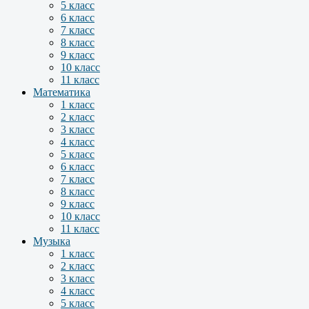
5 класс
6 класс
7 класс
8 класс
9 класс
10 класс
11 класс
Математика
1 класс
2 класс
3 класс
4 класс
5 класс
6 класс
7 класс
8 класс
9 класс
10 класс
11 класс
Музыка
1 класс
2 класс
3 класс
4 класс
5 класс