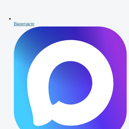
Вконтакте