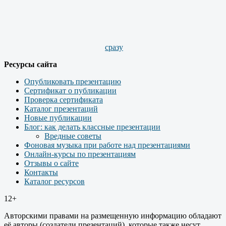
сразу
Ресурсы сайта
Опубликовать презентацию
Сертификат о публикации
Проверка сертификата
Каталог презентаций
Новые публикации
Блог: как делать классные презентации
Вредные советы
Фоновая музыка при работе над презентациями
Онлайн-курсы по презентациям
Отзывы о сайте
Контакты
Каталог ресурсов
12+
Авторскими правами на размещенную информацию обладают
её авторы (создатели презентаций), которые также несут