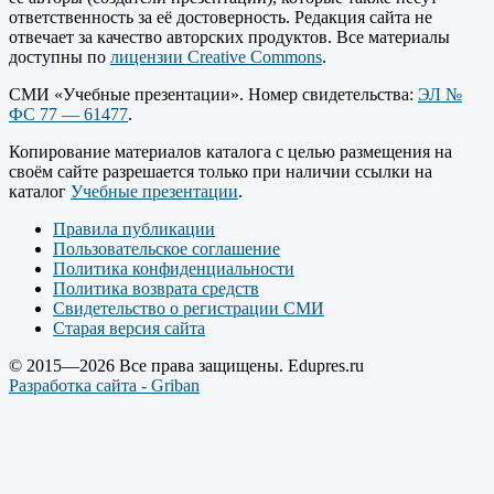
ответственность за её достоверность. Редакция сайта не
отвечает за качество авторских продуктов. Все материалы
доступны по
лицензии Creative Commons
.
СМИ «Учебные презентации». Номер свидетельства:
ЭЛ №
ФС 77 — 61477
.
Копирование материалов каталога с целью размещения на
своём сайте разрешается только при наличии ссылки на
каталог
Учебные презентации
.
Правила публикации
Пользовательское соглашение
Политика конфиденциальности
Политика возврата средств
Свидетельство о регистрации СМИ
Старая версия сайта
© 2015—2026 Все права защищены. Edupres.ru
Разработка сайта - Griban