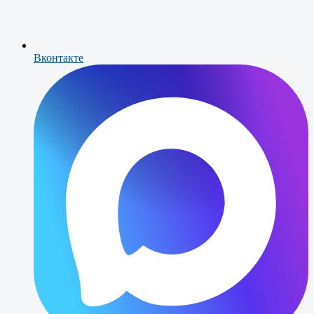
Вконтакте