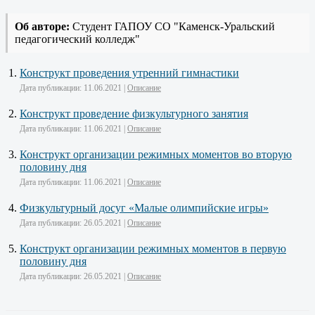
Об авторе:
Студент ГАПОУ СО "Каменск-Уральский
педагогический колледж"
Конструкт проведения утренний гимнастики
Дата публикации: 11.06.2021 |
Описание
Конструкт проведение физкультурного занятия
Дата публикации: 11.06.2021 |
Описание
Конструкт организации режимных моментов во вторую
половину дня
Дата публикации: 11.06.2021 |
Описание
Физкультурный досуг «Малые олимпийские игры»
Дата публикации: 26.05.2021 |
Описание
Конструкт организации режимных моментов в первую
половину дня
Дата публикации: 26.05.2021 |
Описание