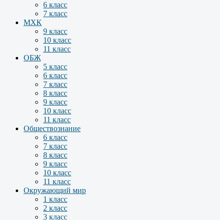
6 класс
7 класс
МХК
9 класс
10 класс
11 класс
ОБЖ
5 класс
6 класс
7 класс
8 класс
9 класс
10 класс
11 класс
Обществознание
6 класс
7 класс
8 класс
9 класс
10 класс
11 класс
Окружающий мир
1 класс
2 класс
3 класс