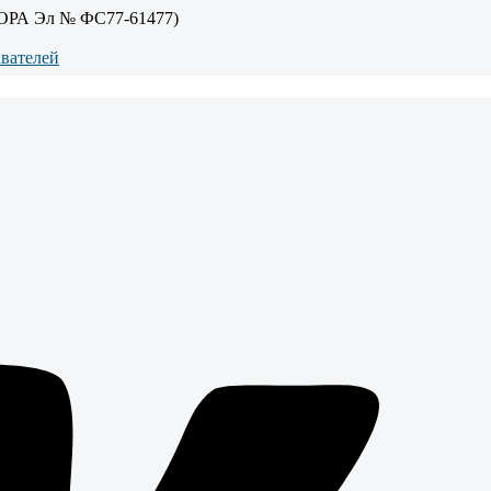
ОРА Эл № ФС77-61477)
авателей