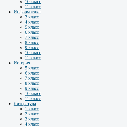
10 класс
11 класс
Информатика
3 класс
4 класс
5 класс
6 класс
7 класс
8 класс
9 класс
10 класс
11 класс
История
5 класс
6 класс
7 класс
8 класс
9 класс
10 класс
11 класс
Литература
1 класс
2 класс
3 класс
4 класс