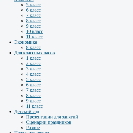
5 класс
6 класс
7 класс
8 класс
9 класс
10 класс
11 класс
Экономика
8 класс
Для классных часов
1 класс
2 класс
3 класс
4 класс
5 класс
6 класс
7 класс
8 класс
9 класс
11 класс
Детский сад
Презентации для занятий
Сценарии праздников
Разное
Начальная школа