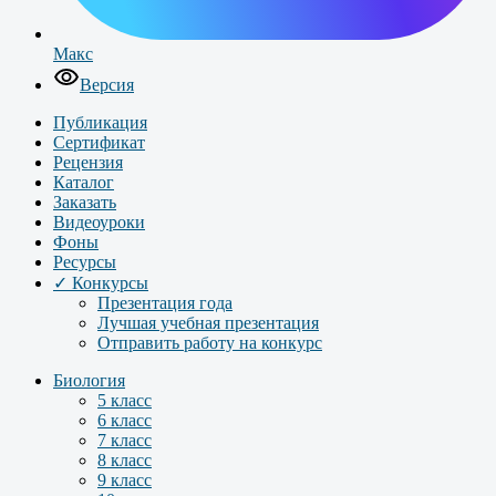
Макс
Версия
Публикация
Сертификат
Рецензия
Каталог
Заказать
Видеоуроки
Фоны
Ресурсы
✓ Конкурсы
Презентация года
Лучшая учебная презентация
Отправить работу на конкурс
Биология
5 класс
6 класс
7 класс
8 класс
9 класс