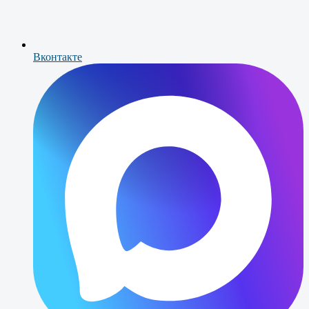
Вконтакте