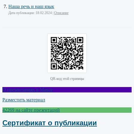
Наша речь и наш язык
Дата публикации: 18.02.2024 |
Описание
QR-код этой страницы
О презентациях в Максе
Разместить материал
42269
на сайте
презентаций
Сертификат о публикации