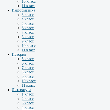
10 класс
11 класс
Информатика
3 класс
4 класс
5 класс
6 класс
7 класс
8 класс
9 класс
10 класс
11 класс
История
5 класс
6 класс
7 класс
8 класс
9 класс
10 класс
11 класс
Литература
1 класс
2 класс
3 класс
4 класс