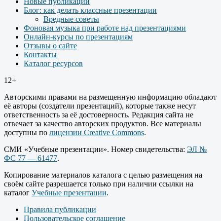
Новые публикации
Блог: как делать классные презентации
Вредные советы
Фоновая музыка при работе над презентациями
Онлайн-курсы по презентациям
Отзывы о сайте
Контакты
Каталог ресурсов
12+
Авторскими правами на размещенную информацию обладают
её авторы (создатели презентаций), которые также несут
ответственность за её достоверность. Редакция сайта не
отвечает за качество авторских продуктов. Все материалы
доступны по
лицензии Creative Commons
.
СМИ «Учебные презентации». Номер свидетельства:
ЭЛ №
ФС 77 — 61477
.
Копирование материалов каталога с целью размещения на
своём сайте разрешается только при наличии ссылки на
каталог
Учебные презентации
.
Правила публикации
Пользовательское соглашение