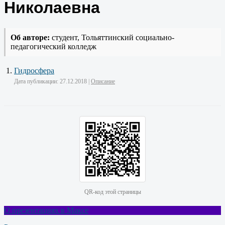
Николаевна
Об авторе:
студент, Тольяттинский социально-
педагогический колледж
Гидросфера
Дата публикации: 27.12.2018 |
Описание
QR-код этой страницы
О презентациях в Максе