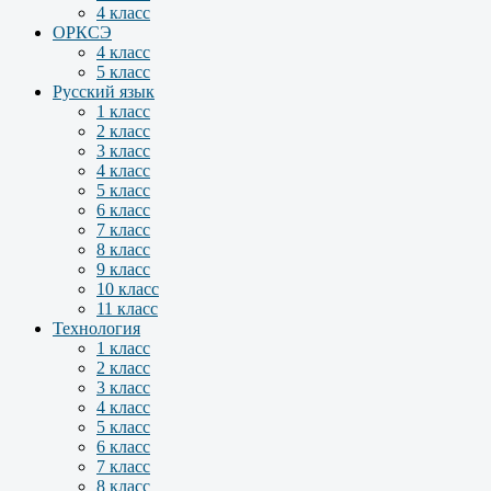
4 класс
ОРКСЭ
4 класс
5 класс
Русский язык
1 класс
2 класс
3 класс
4 класс
5 класс
6 класс
7 класс
8 класс
9 класс
10 класс
11 класс
Технология
1 класс
2 класс
3 класс
4 класс
5 класс
6 класс
7 класс
8 класс