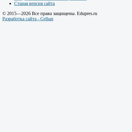
Старая версия сайта
© 2015—2026 Все права защищены. Edupres.ru
Разработка сайта - Griban