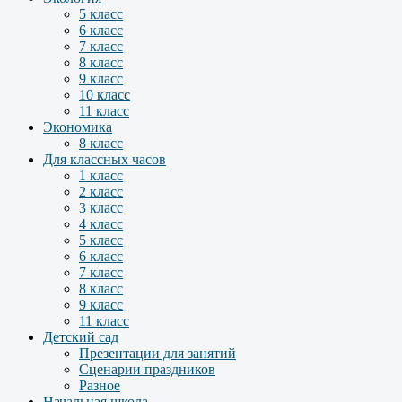
5 класс
6 класс
7 класс
8 класс
9 класс
10 класс
11 класс
Экономика
8 класс
Для классных часов
1 класс
2 класс
3 класс
4 класс
5 класс
6 класс
7 класс
8 класс
9 класс
11 класс
Детский сад
Презентации для занятий
Сценарии праздников
Разное
Начальная школа