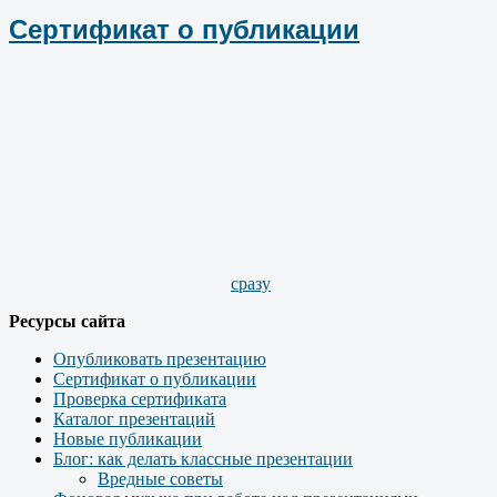
Сертификат о публикации
сразу
Ресурсы сайта
Опубликовать презентацию
Сертификат о публикации
Проверка сертификата
Каталог презентаций
Новые публикации
Блог: как делать классные презентации
Вредные советы