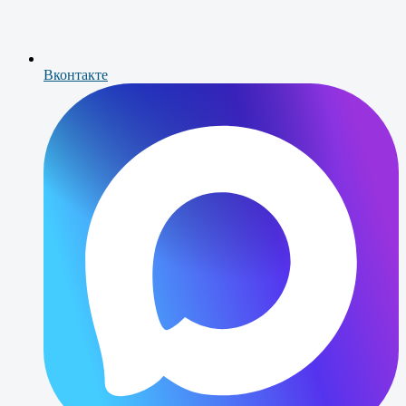
Вконтакте