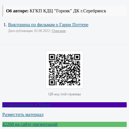
Об авторе:
КГКП КДЦ "Горняк" ДК г.Серебрянск
Викторина по фильмам о Гарри Поттере
Дата публикации: 02.08.2022 |
Описание
QR-код этой страницы
О презентациях в Максе
Разместить материал
42268
на сайте
презентаций