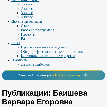
1 класс
2 класс
3 класс
4 класс
Другие материалы
Статьи
Рабочие программы
Проекты
Разное
СПО
Профессиональные модули
Общепрофессиональные дисциплины
Контрольно-оценочные средства
Шаблоны
Детские шаблоны
Участвуйте в конкурсе
«Презентация года»
Публикации: Баишева
Варвара Егоровна