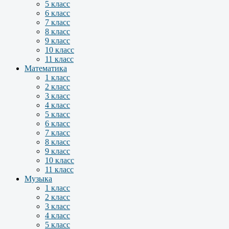
5 класс
6 класс
7 класс
8 класс
9 класс
10 класс
11 класс
Математика
1 класс
2 класс
3 класс
4 класс
5 класс
6 класс
7 класс
8 класс
9 класс
10 класс
11 класс
Музыка
1 класс
2 класс
3 класс
4 класс
5 класс