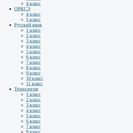
4 класс
ОРКСЭ
4 класс
5 класс
Русский язык
1 класс
2 класс
3 класс
4 класс
5 класс
6 класс
7 класс
8 класс
9 класс
10 класс
11 класс
Технология
1 класс
2 класс
3 класс
4 класс
5 класс
6 класс
7 класс
8 класс