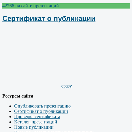
42266
на сайте
презентаций
Сертификат о публикации
сразу
Ресурсы сайта
Опубликовать презентацию
Сертификат о публикации
Проверка сертификата
Каталог презентаций
Новые публикации