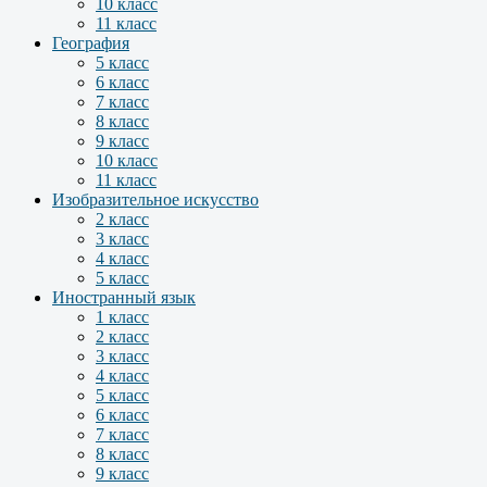
10 класс
11 класс
География
5 класс
6 класс
7 класс
8 класс
9 класс
10 класс
11 класс
Изобразительное искусство
2 класс
3 класс
4 класс
5 класс
Иностранный язык
1 класс
2 класс
3 класс
4 класс
5 класс
6 класс
7 класс
8 класс
9 класс