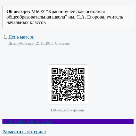
Об авторе:
МБОУ "Красноручейская основная
общеобразовательная школа" им. С.А. Егорова, учитель
начальных классов
День матери
Дата публикации: 21.10.2016 |
Описание
QR-код этой страницы
О презентациях в Максе
Разместить материал