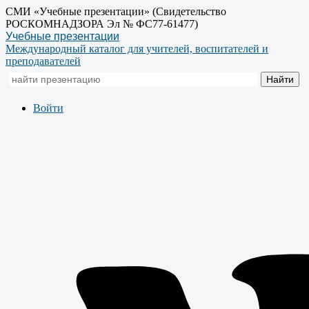
СМИ «Учебные презентации» (Свидетельство
РОСКОМНАДЗОРА Эл № ФС77-61477)
Учебные презентации
Международный каталог для учителей, воспитателей и
преподавателей
Войти